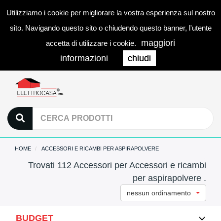
Utilizziamo i cookie per migliorare la vostra esperienza sul nostro
0
LOGIN
Togg
sito. Navigando questo sito o chiudendo questo banner, l'utente
navi
maggiori
accetta di utilizzare i cookie.
informazioni
chiudi
HOME
ACCESSORI E RICAMBI PER ASPIRAPOLVERE
Trovati 112 Accessori per Accessori e ricambi
per aspirapolvere .
nessun ordinamento
BUDGET