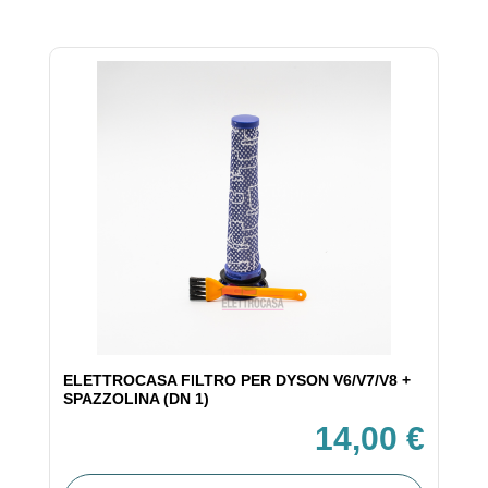
ELETTROCASA FILTRO PER DYSON V6/V7/V8 +
SPAZZOLINA (DN 1)
14,00 €