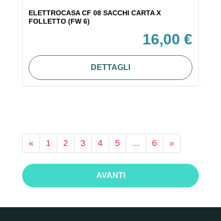
ELETTROCASA CF 08 SACCHI CARTA X
FOLLETTO (FW 6)
16,00 €
DETTAGLI
«
1
2
3
4
5
...
6
»
AVANTI