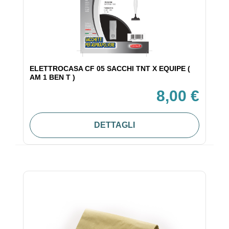
ELETTROCASA CF 05 SACCHI TNT X EQUIPE (
AM 1 BEN T )
8,00 €
DETTAGLI