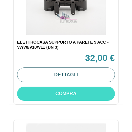
ELETTROCASA SUPPORTO A PARETE 5 ACC -
V7/V8/V10/V11 (DN 3)
32,00 €
DETTAGLI
COMPRA