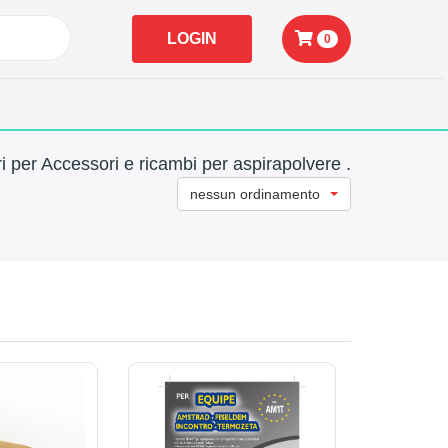
LOGIN
0
i per Accessori e ricambi per aspirapolvere .
nessun ordinamento