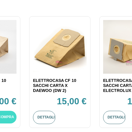
 10
ELETTROCASA CF 10
ELETTROCASA
SACCHI CARTA X
SACCHI CART
DAEWOO (DW 2)
ELECTROLUX 
00 €
15,00 €
1
COMPRA
DETTAGLI
DETTAGLI