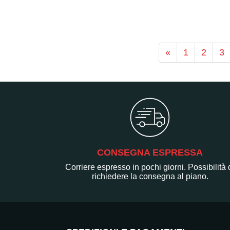
«
1
2
3
CONSEGNA ESPRESSA
Corriere espresso in pochi giorni. Possibilità 
richiedere la consegna al piano.