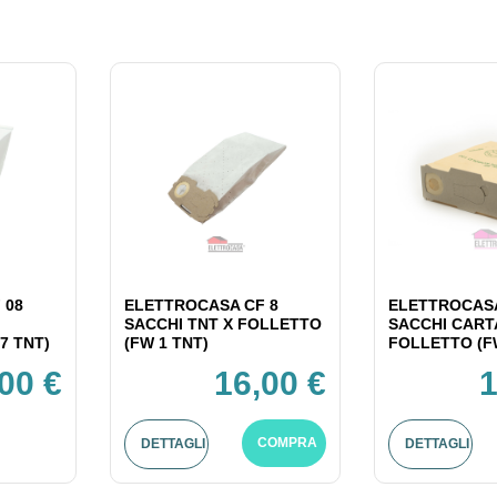
 08
ELETTROCASA CF 8
ELETTROCASA
SACCHI TNT X FOLLETTO
SACCHI CART
7 TNT)
(FW 1 TNT)
FOLLETTO (F
00 €
16,00 €
1
COMPRA
DETTAGLI
DETTAGLI