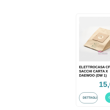
ELETTROCASA CF
SACCHI CARTA X
DAEWOO (DW 1)
15,
DETTAGLI