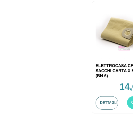
ELETTROCASA CF
SACCHI CARTA X
(BN 6)
14,
DETTAGLI