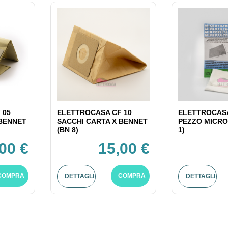
 05
ELETTROCASA CF 10
ELETTROCASA
 BENNET
SACCHI CARTA X BENNET
PEZZO MICRO
(BN 8)
1)
00 €
15,00 €
COMPRA
COMPRA
DETTAGLI
DETTAGLI