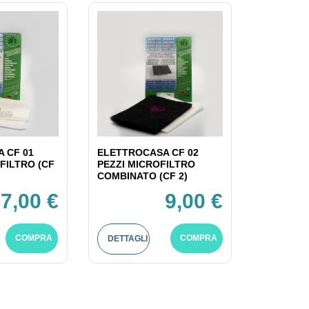
 CF 01
ELETTROCASA CF 02
FILTRO (CF
PEZZI MICROFILTRO
COMBINATO (CF 2)
7,00 €
9,00 €
COMPRA
COMPRA
DETTAGLI