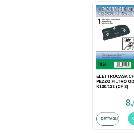
ELETTROCASA CF
PEZZO FILTRO OD
K130/131 (CF 3)
8
DETTAGLI