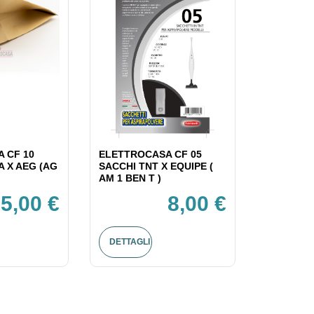
 CF 10
ELETTROCASA CF 05
A X AEG (AG
SACCHI TNT X EQUIPE (
AM 1 BEN T )
5,00 €
8,00 €
DETTAGLI