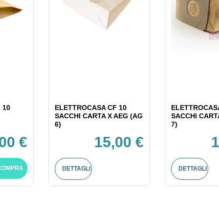
 10
ELETTROCASA CF 10
ELETTROCASA
SACCHI CARTA X AEG (AG
SACCHI CART
6)
7)
,00 €
15,00 €
1
COMPRA
DETTAGLI
DETTAGLI