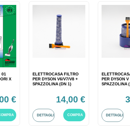
 01
ELETTROCASA FILTRO
ELETTROCASA
ORI X
PER DYSON V6/V7/V8 +
PER DYSON V 
SPAZZOLINA (DN 1)
SPAZZOLINA (
,00 €
14,00 €
3
COMPRA
COMPRA
DETTAGLI
DETTAGLI