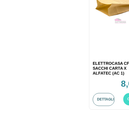
ELETTROCASA CF
SACCHI CARTA X
ALFATEC (AC 1)
8
DETTAGLI