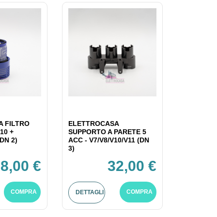
 FILTRO
ELETTROCASA
10 +
SUPPORTO A PARETE 5
DN 2)
ACC - V7/V8/V10/V11 (DN
3)
8,00 €
32,00 €
COMPRA
COMPRA
DETTAGLI