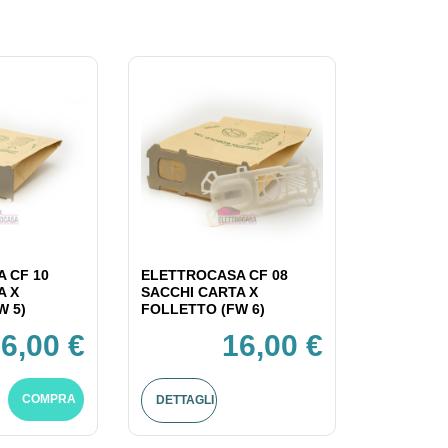
 CF 10
ELETTROCASA CF 08
A X
SACCHI CARTA X
W 5)
FOLLETTO (FW 6)
6,00 €
16,00 €
COMPRA
DETTAGLI