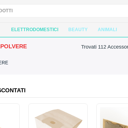
ELETTRODOMESTICI
BEAUTY
ANIMALI
APOLVERE
Trovati 112 Accessor
VERE
SCONTATI