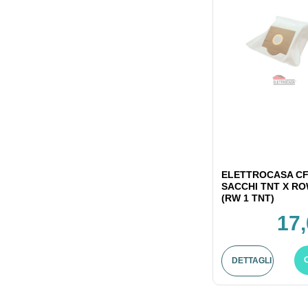
ELETTROCASA CF
SACCHI TNT X R
(RW 1 TNT)
17,
DETTAGLI