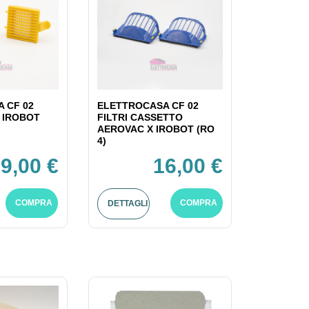
 CF 02
ELETTROCASA CF 02
X IROBOT
FILTRI CASSETTO
AEROVAC X IROBOT (RO
4)
9,00 €
16,00 €
COMPRA
COMPRA
DETTAGLI