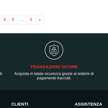
4
5
...
6
»
TRANSAZIONI SICURE
di
Acquista in totale sicurezza grazie ai sistemi di
pagamento tracciati.
CLIENTI
ASSISTENZA