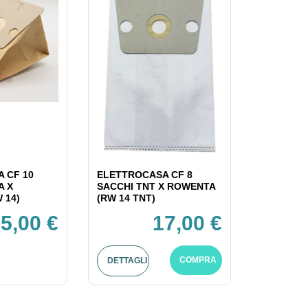
 CF 10
ELETTROCASA CF 8
A X
SACCHI TNT X ROWENTA
 14)
(RW 14 TNT)
5,00 €
17,00 €
COMPRA
DETTAGLI