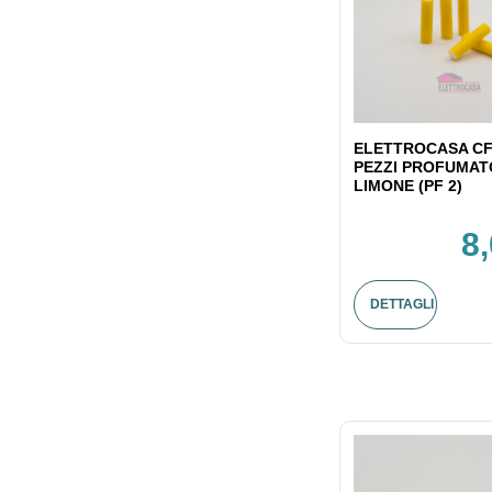
ELETTROCASA CF
PEZZI PROFUMAT
LIMONE (PF 2)
8
DETTAGLI