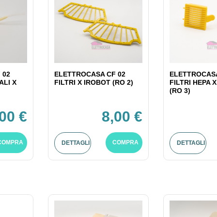
 02
ELETTROCASA CF 02
ELETTROCASA
ALI X
FILTRI X IROBOT (RO 2)
FILTRI HEPA 
(RO 3)
,00 €
8,00 €
COMPRA
COMPRA
DETTAGLI
DETTAGLI