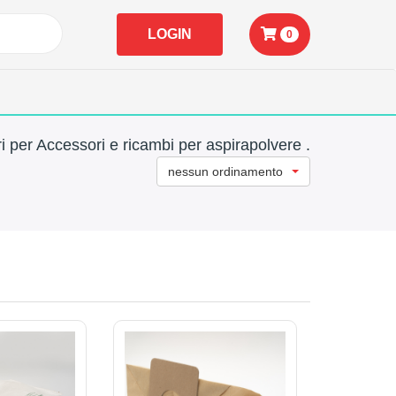
LOGIN
0
i per Accessori e ricambi per aspirapolvere .
nessun ordinamento