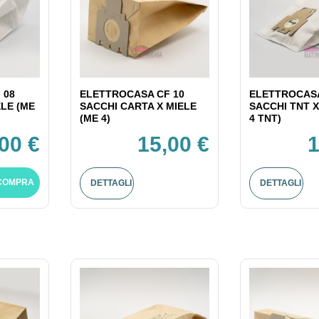
 08
ELETTROCASA CF 10
ELETTROCASA
ELE (ME
SACCHI CARTA X MIELE
SACCHI TNT X
(ME 4)
4 TNT)
00 €
15,00 €
1
COMPRA
DETTAGLI
DETTAGLI