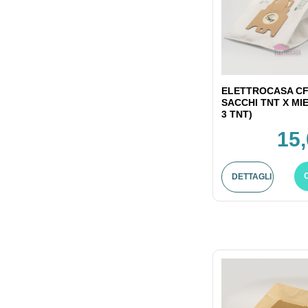
ELETTROCASA CF
SACCHI TNT X MI
3 TNT)
15,
DETTAGLI