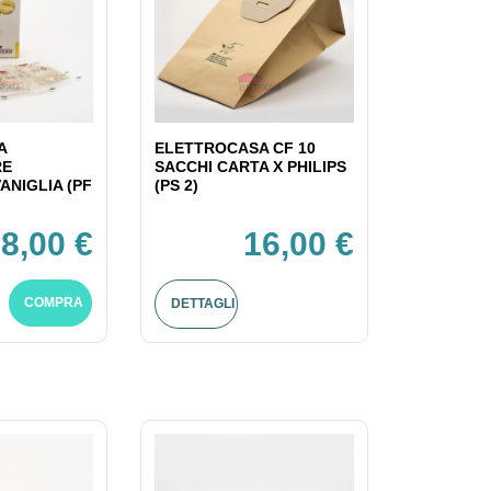
A
ELETTROCASA CF 10
RE
SACCHI CARTA X PHILIPS
ANIGLIA (PF
(PS 2)
8,00 €
16,00 €
COMPRA
DETTAGLI