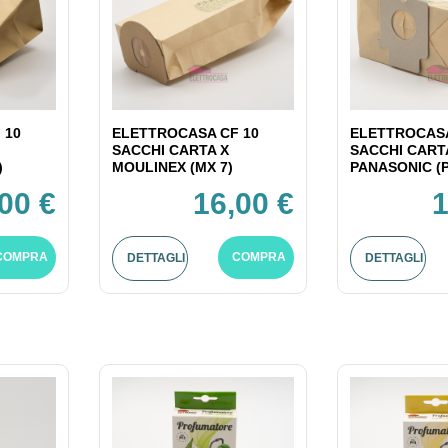
 10
ELETTROCASA CF 10
ELETTROCASA
SACCHI CARTA X
SACCHI CART
)
MOULINEX (MX 7)
PANASONIC (P
00 €
16,00 €
1
COMPRA
COMPRA
DETTAGLI
DETTAGLI