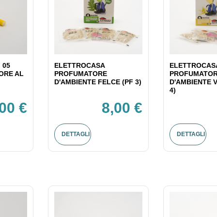
 05
ELETTROCASA
ELETTROCAS
ORE AL
PROFUMATORE
PROFUMATO
D'AMBIENTE FELCE (PF 3)
D'AMBIENTE V
4)
,00 €
8,00 €
DETTAGLI
DETTAGLI