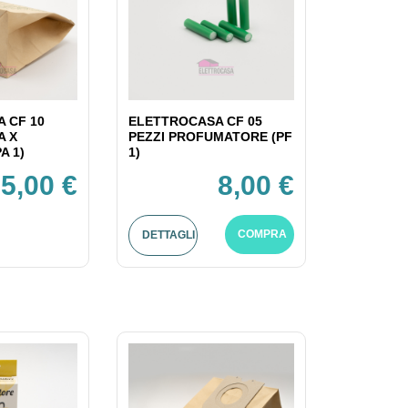
 CF 10
ELETTROCASA CF 05
A X
PEZZI PROFUMATORE (PF
A 1)
1)
5,00 €
8,00 €
COMPRA
DETTAGLI