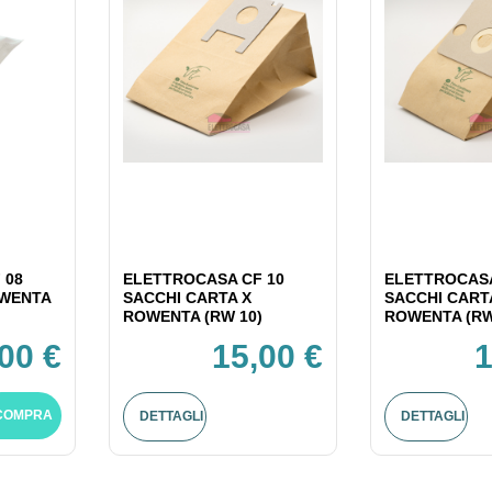
 08
ELETTROCASA CF 10
ELETTROCASA
OWENTA
SACCHI CARTA X
SACCHI CART
ROWENTA (RW 10)
ROWENTA (RW
00 €
15,00 €
1
COMPRA
DETTAGLI
DETTAGLI