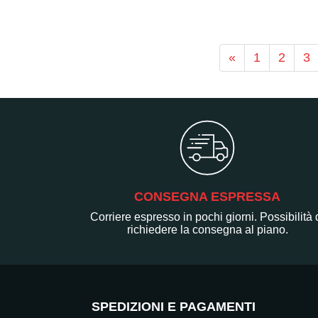
«
1
2
3
CONSEGNA ESPRESSA
Corriere espresso in pochi giorni. Possibilità 
richiedere la consegna al piano.
SPEDIZIONI E PAGAMENTI