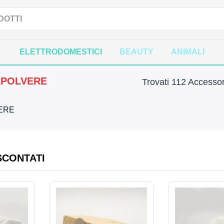
ELETTRODOMESTICI
BEAUTY
ANIMALI
APOLVERE
Trovati 112 Accessor
VERE
SCONTATI