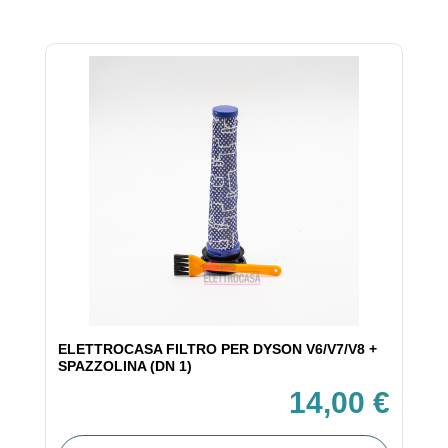
ELETTROCASA FILTRO PER DYSON V6/V7/V8 +
SPAZZOLINA (DN 1)
14,00 €