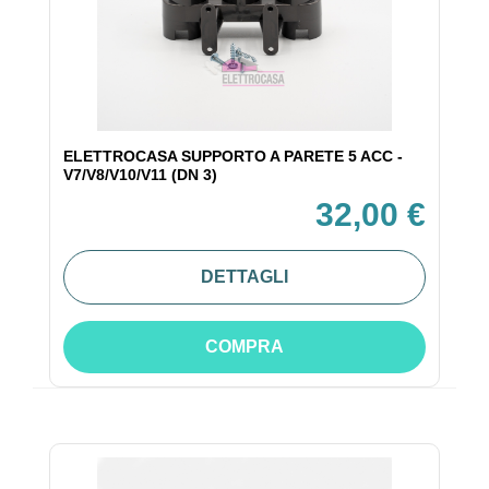
ELETTROCASA SUPPORTO A PARETE 5 ACC -
V7/V8/V10/V11 (DN 3)
32,00 €
DETTAGLI
COMPRA