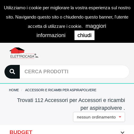
Utilizziamo i cookie per migliorare la vostra esperienza sul nostro
0
LOGIN
Togg
sito. Navigando questo sito o chiudendo questo banner, l'utente
navi
maggiori
accetta di utilizzare i cookie.
informazioni
chiudi
HOME
ACCESSORI E RICAMBI PER ASPIRAPOLVERE
Trovati 112 Accessori per Accessori e ricambi
per aspirapolvere .
nessun ordinamento
BUDGET