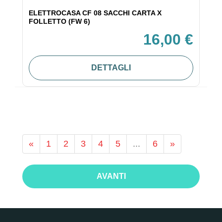
ELETTROCASA CF 08 SACCHI CARTA X
FOLLETTO (FW 6)
16,00 €
DETTAGLI
«
1
2
3
4
5
...
6
»
AVANTI