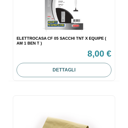
ELETTROCASA CF 05 SACCHI TNT X EQUIPE (
AM 1 BEN T )
8,00 €
DETTAGLI