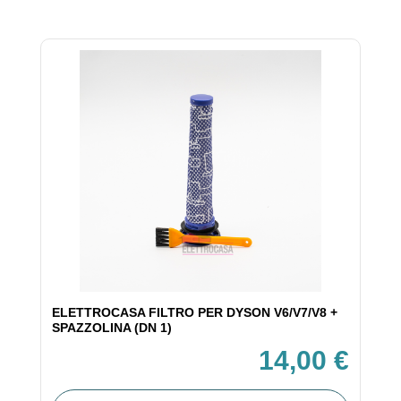
ELETTROCASA FILTRO PER DYSON V6/V7/V8 +
SPAZZOLINA (DN 1)
14,00 €