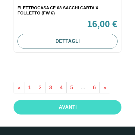
ELETTROCASA CF 08 SACCHI CARTA X
FOLLETTO (FW 6)
16,00 €
DETTAGLI
«
1
2
3
4
5
...
6
»
AVANTI