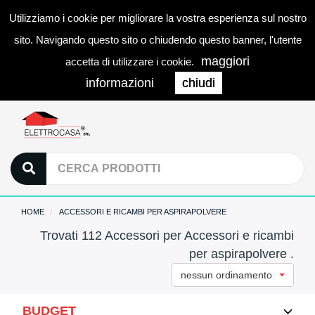
Utilizziamo i cookie per migliorare la vostra esperienza sul nostro
0
LOGIN
Togg
sito. Navigando questo sito o chiudendo questo banner, l'utente
navi
maggiori
accetta di utilizzare i cookie.
informazioni
chiudi
HOME
ACCESSORI E RICAMBI PER ASPIRAPOLVERE
Trovati 112 Accessori per Accessori e ricambi
per aspirapolvere .
nessun ordinamento
BUDGET