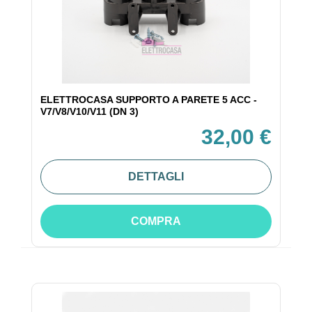
ELETTROCASA SUPPORTO A PARETE 5 ACC -
V7/V8/V10/V11 (DN 3)
32,00 €
DETTAGLI
COMPRA