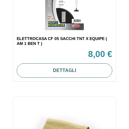
ELETTROCASA CF 05 SACCHI TNT X EQUIPE (
AM 1 BEN T )
8,00 €
DETTAGLI