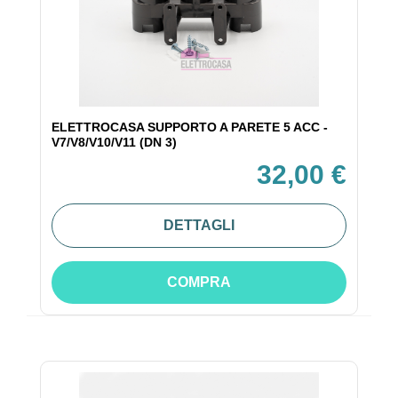
ELETTROCASA SUPPORTO A PARETE 5 ACC -
V7/V8/V10/V11 (DN 3)
32,00 €
DETTAGLI
COMPRA