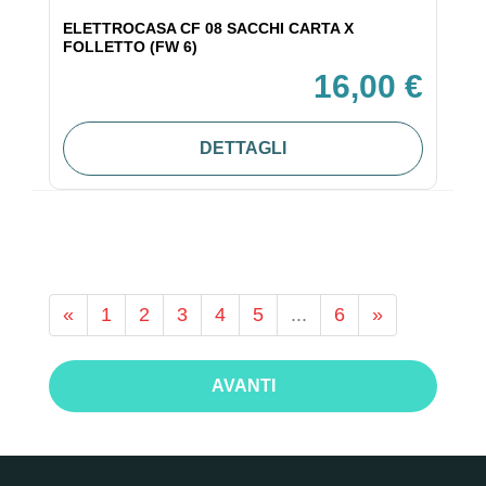
ELETTROCASA CF 08 SACCHI CARTA X
FOLLETTO (FW 6)
16,00 €
DETTAGLI
«
1
2
3
4
5
...
6
»
AVANTI