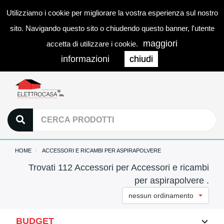
Utilizziamo i cookie per migliorare la vostra esperienza sul nostro
0
LOGIN
Togg
sito. Navigando questo sito o chiudendo questo banner, l'utente
navi
maggiori
accetta di utilizzare i cookie.
informazioni
chiudi
HOME
ACCESSORI E RICAMBI PER ASPIRAPOLVERE
Trovati 112 Accessori per Accessori e ricambi
per aspirapolvere .
nessun ordinamento
BUDGET