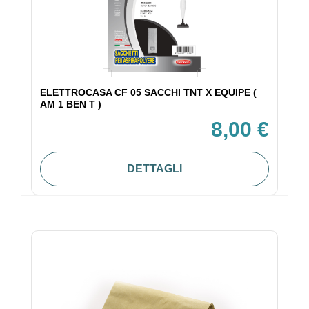
ELETTROCASA CF 05 SACCHI TNT X EQUIPE (
AM 1 BEN T )
8,00 €
DETTAGLI