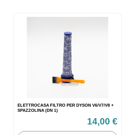
ELETTROCASA FILTRO PER DYSON V6/V7/V8 +
SPAZZOLINA (DN 1)
14,00 €