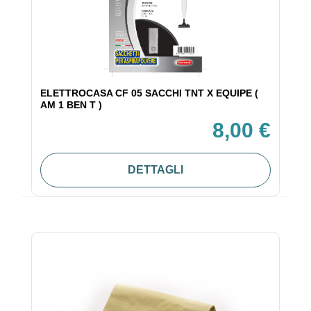
ELETTROCASA CF 05 SACCHI TNT X EQUIPE (
AM 1 BEN T )
8,00 €
DETTAGLI