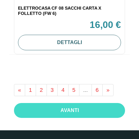
ELETTROCASA CF 08 SACCHI CARTA X
FOLLETTO (FW 6)
16,00 €
DETTAGLI
«
1
2
3
4
5
...
6
»
AVANTI