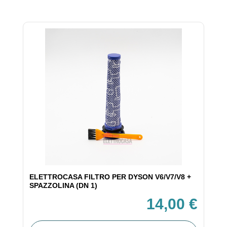
ELETTROCASA FILTRO PER DYSON V6/V7/V8 +
SPAZZOLINA (DN 1)
14,00 €