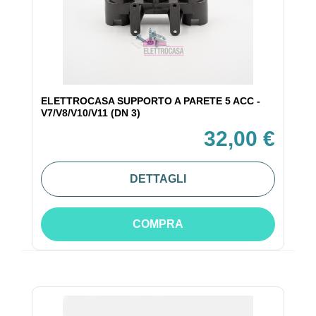
ELETTROCASA SUPPORTO A PARETE 5 ACC -
V7/V8/V10/V11 (DN 3)
32,00 €
DETTAGLI
COMPRA