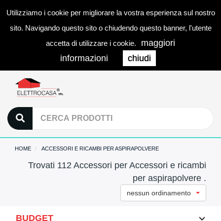
Utilizziamo i cookie per migliorare la vostra esperienza sul nostro
0
LOGIN
Togg
sito. Navigando questo sito o chiudendo questo banner, l'utente
navi
maggiori
accetta di utilizzare i cookie.
informazioni
chiudi
HOME
ACCESSORI E RICAMBI PER ASPIRAPOLVERE
Trovati 112 Accessori per Accessori e ricambi
per aspirapolvere .
nessun ordinamento
BUDGET