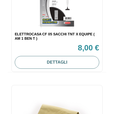
ELETTROCASA CF 05 SACCHI TNT X EQUIPE (
AM 1 BEN T )
8,00 €
DETTAGLI