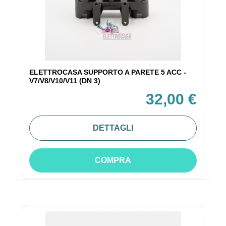
ELETTROCASA SUPPORTO A PARETE 5 ACC -
V7/V8/V10/V11 (DN 3)
32,00 €
DETTAGLI
COMPRA