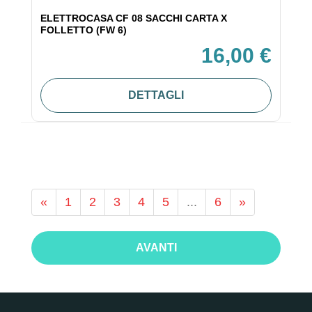
ELETTROCASA CF 08 SACCHI CARTA X
FOLLETTO (FW 6)
16,00 €
DETTAGLI
«
1
2
3
4
5
...
6
»
AVANTI