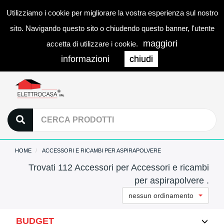
Utilizziamo i cookie per migliorare la vostra esperienza sul nostro
0
LOGIN
Togg
sito. Navigando questo sito o chiudendo questo banner, l'utente
navi
maggiori
accetta di utilizzare i cookie.
informazioni
chiudi
HOME
ACCESSORI E RICAMBI PER ASPIRAPOLVERE
Trovati 112 Accessori per Accessori e ricambi
per aspirapolvere .
nessun ordinamento
BUDGET