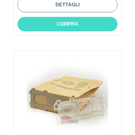
DETTAGLI
COMPRA