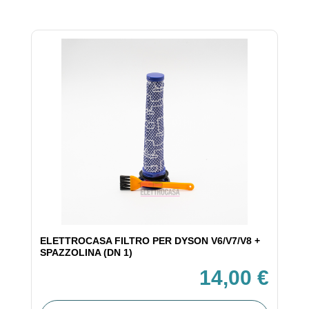
ELETTROCASA FILTRO PER DYSON V6/V7/V8 +
SPAZZOLINA (DN 1)
14,00 €