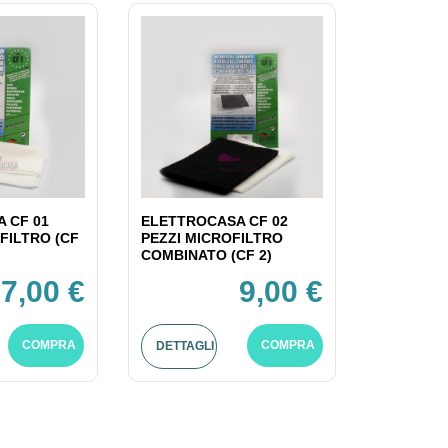
 CF 01
ELETTROCASA CF 02
FILTRO (CF
PEZZI MICROFILTRO
COMBINATO (CF 2)
7,00 €
9,00 €
COMPRA
COMPRA
DETTAGLI