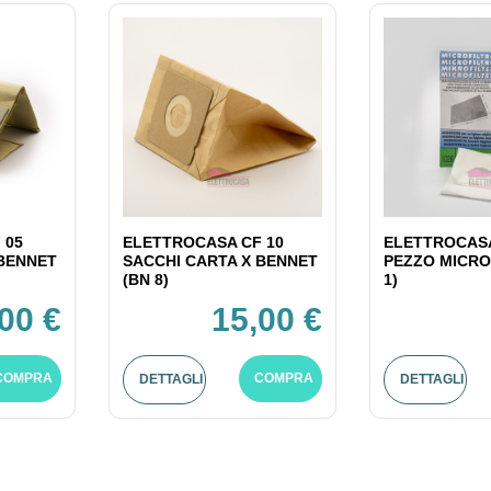
 05
ELETTROCASA CF 10
ELETTROCASA
 BENNET
SACCHI CARTA X BENNET
PEZZO MICRO
(BN 8)
1)
00 €
15,00 €
COMPRA
COMPRA
DETTAGLI
DETTAGLI