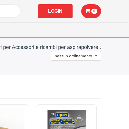
LOGIN
0
i per Accessori e ricambi per aspirapolvere .
nessun ordinamento