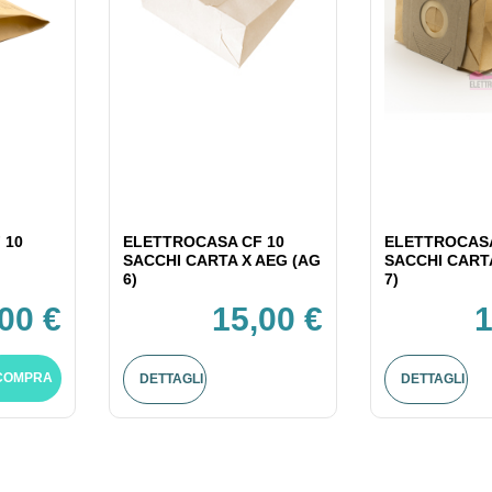
 10
ELETTROCASA CF 10
ELETTROCASA
SACCHI CARTA X AEG (AG
SACCHI CART
6)
7)
,00 €
15,00 €
1
COMPRA
DETTAGLI
DETTAGLI