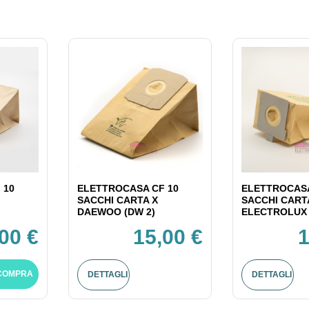
 10
ELETTROCASA CF 10
ELETTROCASA
SACCHI CARTA X
SACCHI CART
DAEWOO (DW 2)
ELECTROLUX 
00 €
15,00 €
1
COMPRA
DETTAGLI
DETTAGLI