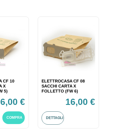
 CF 10
ELETTROCASA CF 08
A X
SACCHI CARTA X
W 5)
FOLLETTO (FW 6)
6,00 €
16,00 €
COMPRA
DETTAGLI