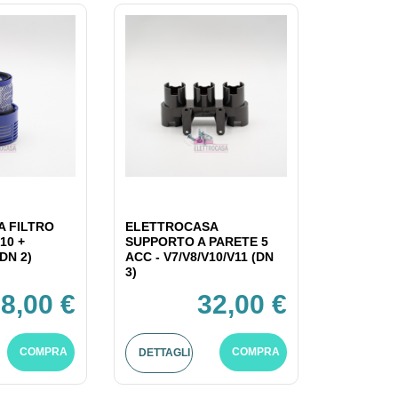
 FILTRO
ELETTROCASA
10 +
SUPPORTO A PARETE 5
DN 2)
ACC - V7/V8/V10/V11 (DN
3)
8,00 €
32,00 €
COMPRA
COMPRA
DETTAGLI