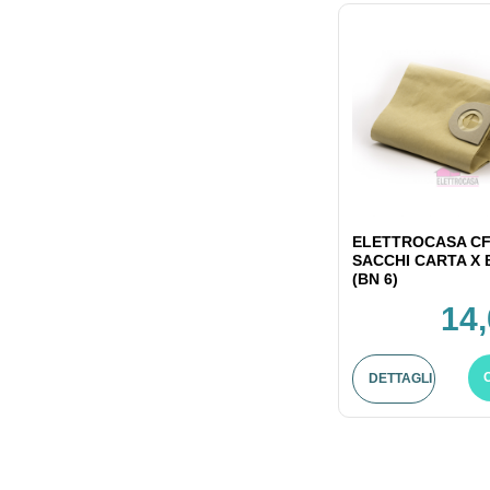
ELETTROCASA CF
SACCHI CARTA X
(BN 6)
14,
DETTAGLI