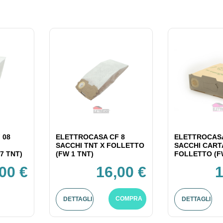
 08
ELETTROCASA CF 8
ELETTROCASA
SACCHI TNT X FOLLETTO
SACCHI CART
7 TNT)
(FW 1 TNT)
FOLLETTO (F
00 €
16,00 €
1
COMPRA
DETTAGLI
DETTAGLI