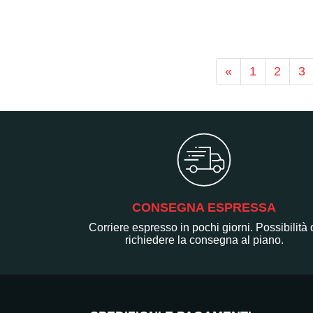
«
1
2
3
CONSEGNA ESPRESSA
Corriere espresso in pochi giorni. Possibilità 
richiedere la consegna al piano.