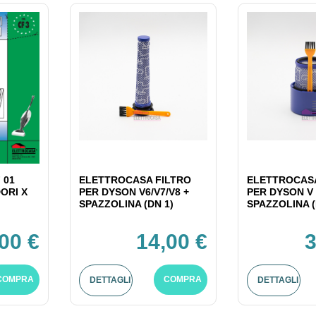
 01
ELETTROCASA FILTRO
ELETTROCASA
ORI X
PER DYSON V6/V7/V8 +
PER DYSON V 
SPAZZOLINA (DN 1)
SPAZZOLINA (
,00 €
14,00 €
3
COMPRA
COMPRA
DETTAGLI
DETTAGLI