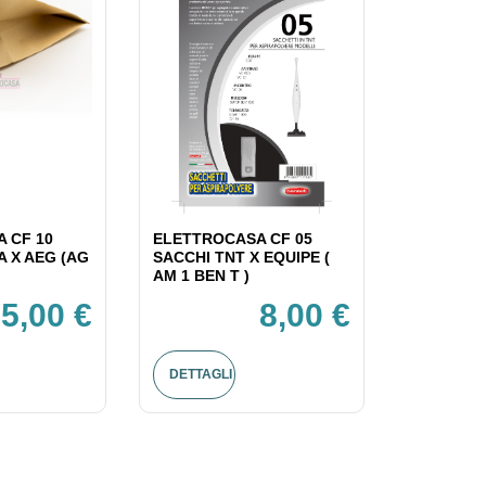
 CF 10
ELETTROCASA CF 05
A X AEG (AG
SACCHI TNT X EQUIPE (
AM 1 BEN T )
5,00 €
8,00 €
DETTAGLI