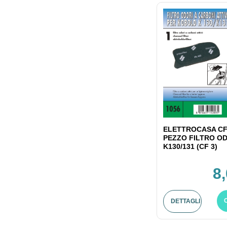
ELETTROCASA CF
PEZZO FILTRO OD
K130/131 (CF 3)
8
DETTAGLI