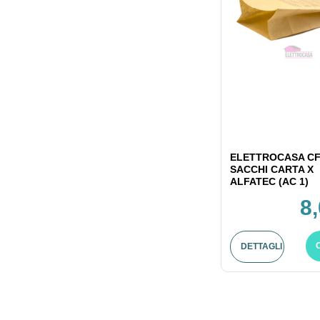
ELETTROCASA CF
SACCHI CARTA X
ALFATEC (AC 1)
8
DETTAGLI