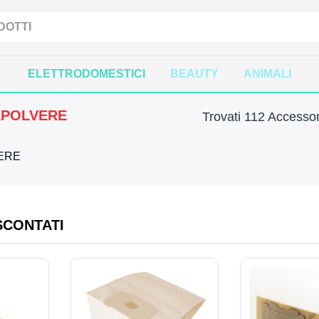
ELETTRODOMESTICI
BEAUTY
ANIMALI
APOLVERE
Trovati 112 Accessor
VERE
SCONTATI