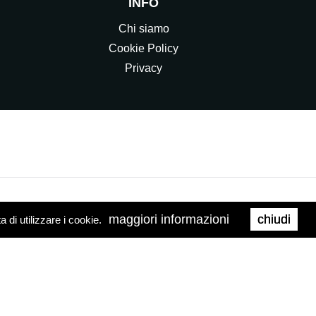
INFO
Chi siamo
Cookie Policy
Privacy
maggiori informazioni
chiudi
di utilizzare i cookie.
0158
Web Agency
Brand039