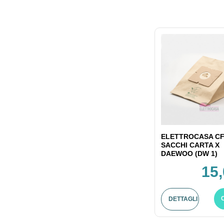
ELETTROCASA CF
SACCHI CARTA X
DAEWOO (DW 1)
15,
DETTAGLI