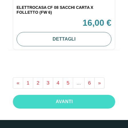
ELETTROCASA CF 08 SACCHI CARTA X
FOLLETTO (FW 6)
16,00 €
DETTAGLI
«
1
2
3
4
5
...
6
»
AVANTI