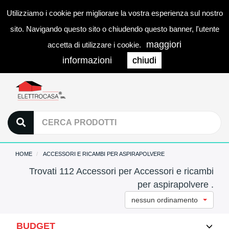
Utilizziamo i cookie per migliorare la vostra esperienza sul nostro
0
LOGIN
Togg
sito. Navigando questo sito o chiudendo questo banner, l'utente
navi
maggiori
accetta di utilizzare i cookie.
informazioni
chiudi
HOME
ACCESSORI E RICAMBI PER ASPIRAPOLVERE
Trovati 112 Accessori per Accessori e ricambi
per aspirapolvere .
nessun ordinamento
BUDGET