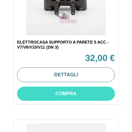
ELETTROCASA SUPPORTO A PARETE 5 ACC -
V7/V8/V10/V11 (DN 3)
32,00 €
DETTAGLI
COMPRA