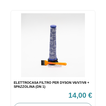
ELETTROCASA FILTRO PER DYSON V6/V7/V8 +
SPAZZOLINA (DN 1)
14,00 €