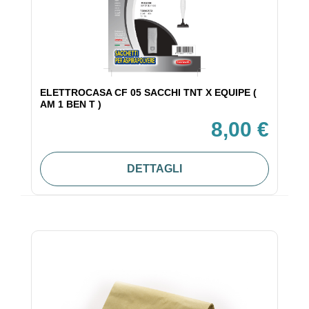
ELETTROCASA CF 05 SACCHI TNT X EQUIPE (
AM 1 BEN T )
8,00 €
DETTAGLI