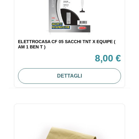
ELETTROCASA CF 05 SACCHI TNT X EQUIPE (
AM 1 BEN T )
8,00 €
DETTAGLI