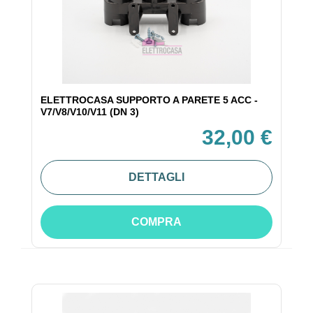
ELETTROCASA SUPPORTO A PARETE 5 ACC -
V7/V8/V10/V11 (DN 3)
32,00 €
DETTAGLI
COMPRA