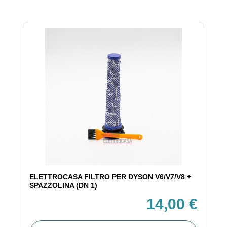
ELETTROCASA FILTRO PER DYSON V6/V7/V8 +
SPAZZOLINA (DN 1)
14,00 €