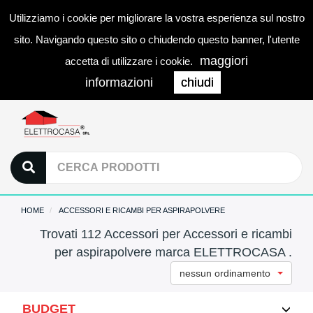
Utilizziamo i cookie per migliorare la vostra esperienza sul nostro
0
LOGIN
Togg
sito. Navigando questo sito o chiudendo questo banner, l'utente
navi
maggiori
accetta di utilizzare i cookie.
informazioni
chiudi
HOME
ACCESSORI E RICAMBI PER ASPIRAPOLVERE
Trovati 112 Accessori per Accessori e ricambi
per aspirapolvere marca ELETTROCASA .
nessun ordinamento
BUDGET