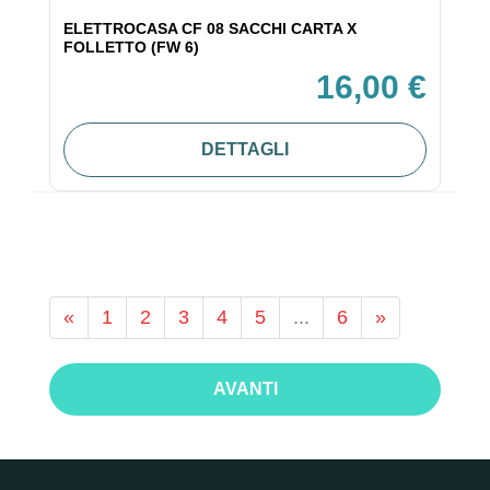
ELETTROCASA CF 08 SACCHI CARTA X
FOLLETTO (FW 6)
16,00 €
DETTAGLI
«
1
2
3
4
5
...
6
»
AVANTI