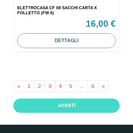
ELETTROCASA CF 08 SACCHI CARTA X
FOLLETTO (FW 6)
16,00 €
DETTAGLI
«
1
2
3
4
5
...
6
»
AVANTI