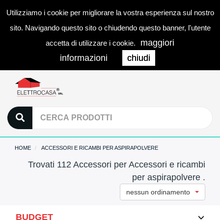
Utilizziamo i cookie per migliorare la vostra esperienza sul nostro
0
LOGIN
Togg
sito. Navigando questo sito o chiudendo questo banner, l'utente
navi
maggiori
accetta di utilizzare i cookie.
informazioni
chiudi
HOME
ACCESSORI E RICAMBI PER ASPIRAPOLVERE
Trovati 112 Accessori per Accessori e ricambi
per aspirapolvere .
nessun ordinamento
BUDGET