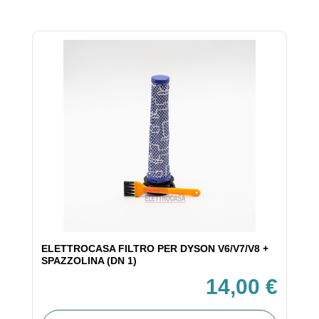
ELETTROCASA FILTRO PER DYSON V6/V7/V8 +
SPAZZOLINA (DN 1)
14,00 €