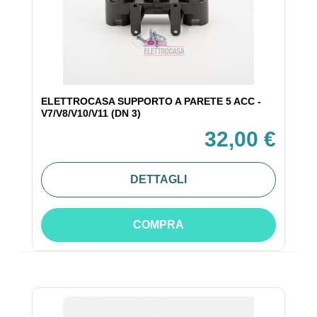
ELETTROCASA SUPPORTO A PARETE 5 ACC -
V7/V8/V10/V11 (DN 3)
32,00 €
DETTAGLI
COMPRA