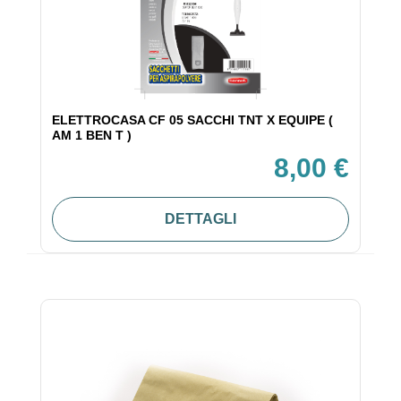
ELETTROCASA CF 05 SACCHI TNT X EQUIPE (
AM 1 BEN T )
8,00 €
DETTAGLI