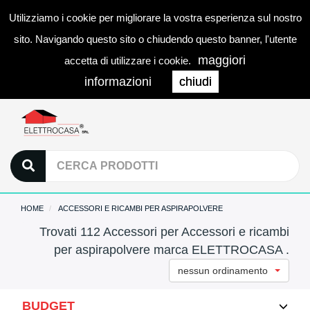
Utilizziamo i cookie per migliorare la vostra esperienza sul nostro
0
LOGIN
Togg
sito. Navigando questo sito o chiudendo questo banner, l'utente
navi
maggiori
accetta di utilizzare i cookie.
informazioni
chiudi
HOME
ACCESSORI E RICAMBI PER ASPIRAPOLVERE
Trovati 112 Accessori per Accessori e ricambi
per aspirapolvere marca ELETTROCASA .
nessun ordinamento
BUDGET