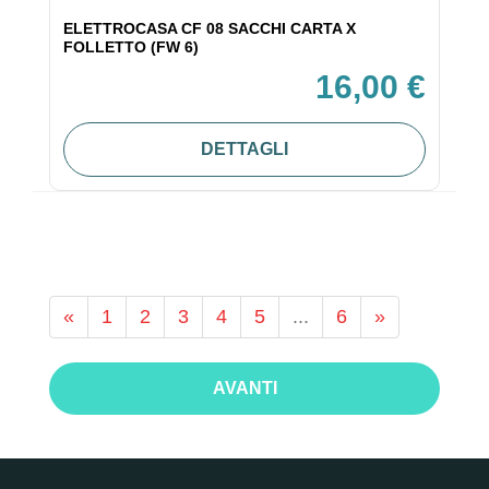
ELETTROCASA CF 08 SACCHI CARTA X
FOLLETTO (FW 6)
16,00 €
DETTAGLI
«
1
2
3
4
5
...
6
»
AVANTI