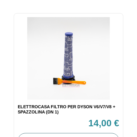
ELETTROCASA FILTRO PER DYSON V6/V7/V8 +
SPAZZOLINA (DN 1)
14,00 €