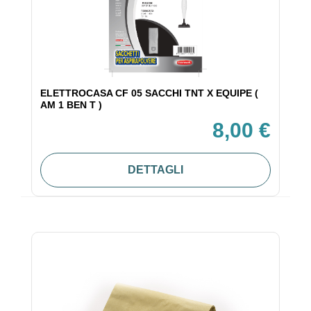
ELETTROCASA CF 05 SACCHI TNT X EQUIPE (
AM 1 BEN T )
8,00 €
DETTAGLI