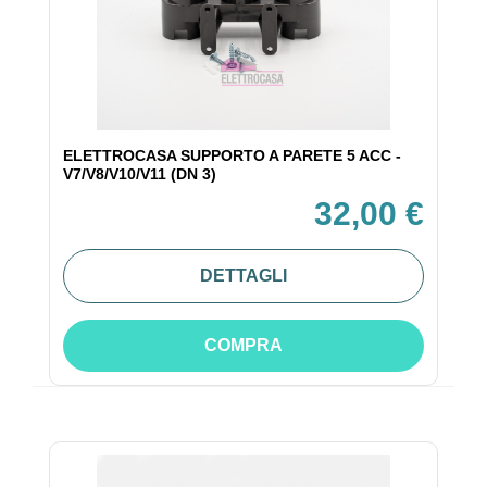
ELETTROCASA SUPPORTO A PARETE 5 ACC -
V7/V8/V10/V11 (DN 3)
32,00 €
DETTAGLI
COMPRA