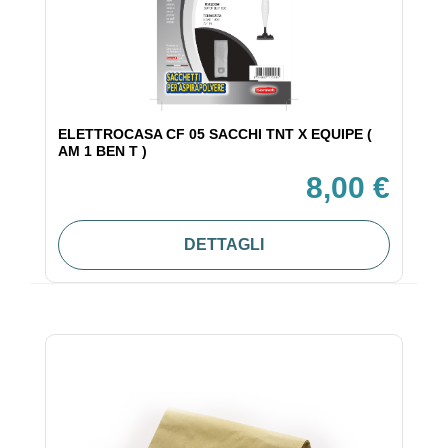
ELETTROCASA CF 05 SACCHI TNT X EQUIPE (
AM 1 BEN T )
8,00 €
DETTAGLI