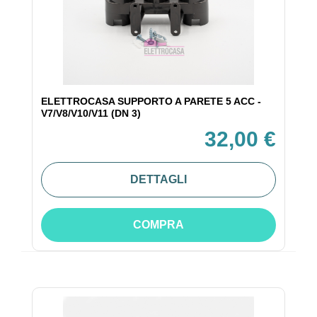
ELETTROCASA SUPPORTO A PARETE 5 ACC -
V7/V8/V10/V11 (DN 3)
32,00 €
DETTAGLI
COMPRA