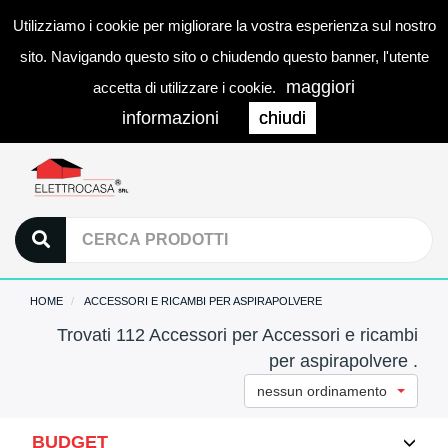
Utilizziamo i cookie per migliorare la vostra esperienza sul nostro
0
LOGIN
Togg
sito. Navigando questo sito o chiudendo questo banner, l'utente
navi
maggiori
accetta di utilizzare i cookie.
informazioni
chiudi
HOME
ACCESSORI E RICAMBI PER ASPIRAPOLVERE
Trovati 112 Accessori per Accessori e ricambi
per aspirapolvere .
nessun ordinamento
BUDGET