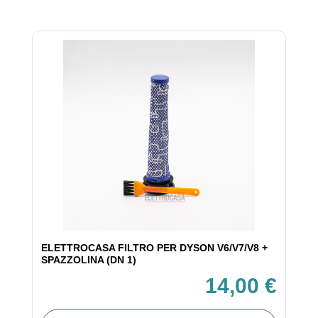
ELETTROCASA FILTRO PER DYSON V6/V7/V8 +
SPAZZOLINA (DN 1)
14,00 €