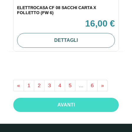
ELETTROCASA CF 08 SACCHI CARTA X
FOLLETTO (FW 6)
16,00 €
DETTAGLI
«
1
2
3
4
5
...
6
»
AVANTI