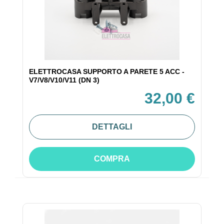
ELETTROCASA SUPPORTO A PARETE 5 ACC -
V7/V8/V10/V11 (DN 3)
32,00 €
DETTAGLI
COMPRA