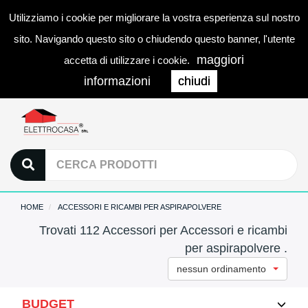
Utilizziamo i cookie per migliorare la vostra esperienza sul nostro
0
LOGIN
Togg
sito. Navigando questo sito o chiudendo questo banner, l'utente
navi
maggiori
accetta di utilizzare i cookie.
informazioni
chiudi
HOME
ACCESSORI E RICAMBI PER ASPIRAPOLVERE
Trovati 112 Accessori per Accessori e ricambi
per aspirapolvere .
nessun ordinamento
BUDGET