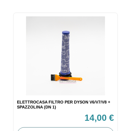
ELETTROCASA FILTRO PER DYSON V6/V7/V8 +
SPAZZOLINA (DN 1)
14,00 €