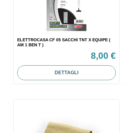
ELETTROCASA CF 05 SACCHI TNT X EQUIPE (
AM 1 BEN T )
8,00 €
DETTAGLI