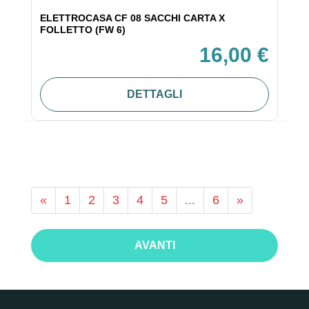
ELETTROCASA CF 08 SACCHI CARTA X
FOLLETTO (FW 6)
16,00 €
DETTAGLI
«
1
2
3
4
5
...
6
»
AVANTI