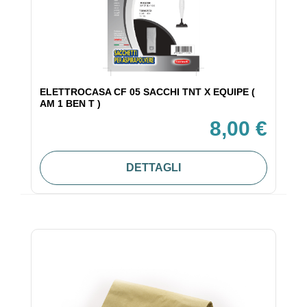
ELETTROCASA CF 05 SACCHI TNT X EQUIPE (
AM 1 BEN T )
8,00 €
DETTAGLI