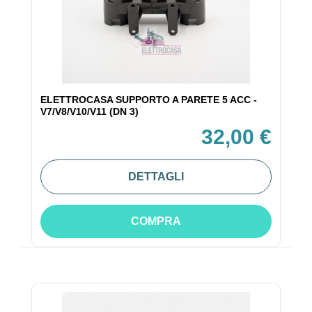
ELETTROCASA SUPPORTO A PARETE 5 ACC -
V7/V8/V10/V11 (DN 3)
32,00 €
DETTAGLI
COMPRA