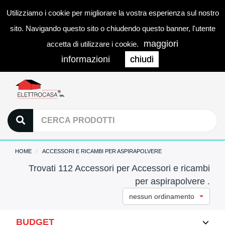
Utilizziamo i cookie per migliorare la vostra esperienza sul nostro
0
LOGIN
Togg
sito. Navigando questo sito o chiudendo questo banner, l'utente
navi
maggiori
accetta di utilizzare i cookie.
informazioni
chiudi
HOME
ACCESSORI E RICAMBI PER ASPIRAPOLVERE
Trovati 112 Accessori per Accessori e ricambi
per aspirapolvere .
nessun ordinamento
BUDGET