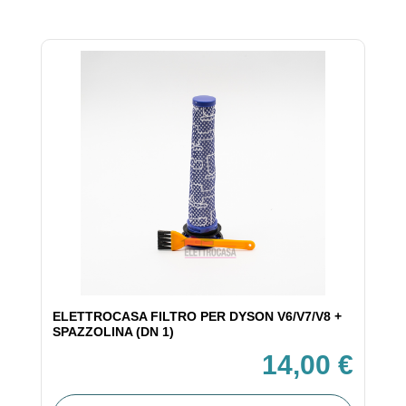
ELETTROCASA FILTRO PER DYSON V6/V7/V8 +
SPAZZOLINA (DN 1)
14,00 €