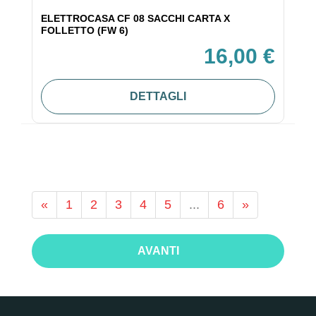
ELETTROCASA CF 08 SACCHI CARTA X
FOLLETTO (FW 6)
16,00 €
DETTAGLI
«
1
2
3
4
5
...
6
»
AVANTI