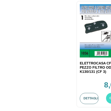
ELETTROCASA CF
PEZZO FILTRO OD
K130/131 (CF 3)
8
DETTAGLI