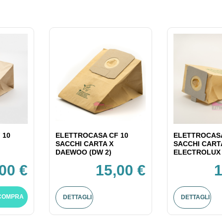
 10
ELETTROCASA CF 10
ELETTROCASA
SACCHI CARTA X
SACCHI CART
DAEWOO (DW 2)
ELECTROLUX 
00 €
15,00 €
1
COMPRA
DETTAGLI
DETTAGLI