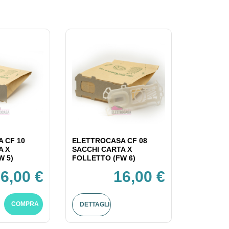
 CF 10
ELETTROCASA CF 08
A X
SACCHI CARTA X
W 5)
FOLLETTO (FW 6)
6,00 €
16,00 €
COMPRA
DETTAGLI