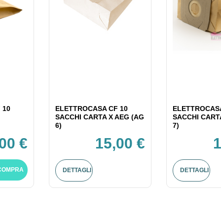
 10
ELETTROCASA CF 10
ELETTROCASA
SACCHI CARTA X AEG (AG
SACCHI CART
6)
7)
,00 €
15,00 €
1
COMPRA
DETTAGLI
DETTAGLI