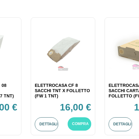
 08
ELETTROCASA CF 8
ELETTROCASA
SACCHI TNT X FOLLETTO
SACCHI CART
7 TNT)
(FW 1 TNT)
FOLLETTO (F
00 €
16,00 €
1
COMPRA
DETTAGLI
DETTAGLI