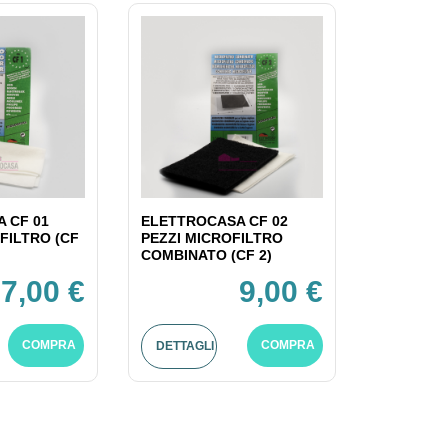
 CF 01
ELETTROCASA CF 02
FILTRO (CF
PEZZI MICROFILTRO
COMBINATO (CF 2)
7,00 €
9,00 €
COMPRA
COMPRA
DETTAGLI