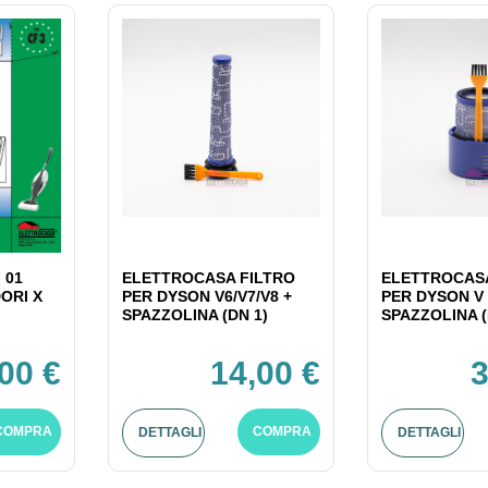
 01
ELETTROCASA FILTRO
ELETTROCASA
ORI X
PER DYSON V6/V7/V8 +
PER DYSON V 
SPAZZOLINA (DN 1)
SPAZZOLINA (
,00 €
14,00 €
3
COMPRA
COMPRA
DETTAGLI
DETTAGLI