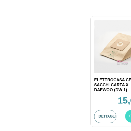
ELETTROCASA CF
SACCHI CARTA X
DAEWOO (DW 1)
15,
DETTAGLI