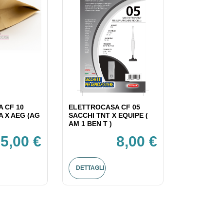
 CF 10
ELETTROCASA CF 05
A X AEG (AG
SACCHI TNT X EQUIPE (
AM 1 BEN T )
5,00 €
8,00 €
DETTAGLI