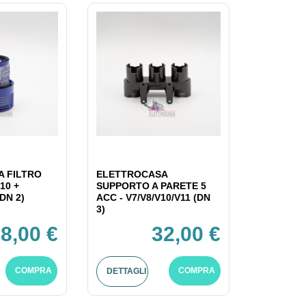
 FILTRO
ELETTROCASA
10 +
SUPPORTO A PARETE 5
DN 2)
ACC - V7/V8/V10/V11 (DN
3)
8,00 €
32,00 €
COMPRA
COMPRA
DETTAGLI