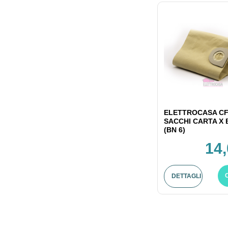
ELETTROCASA CF
SACCHI CARTA X
(BN 6)
14,
DETTAGLI