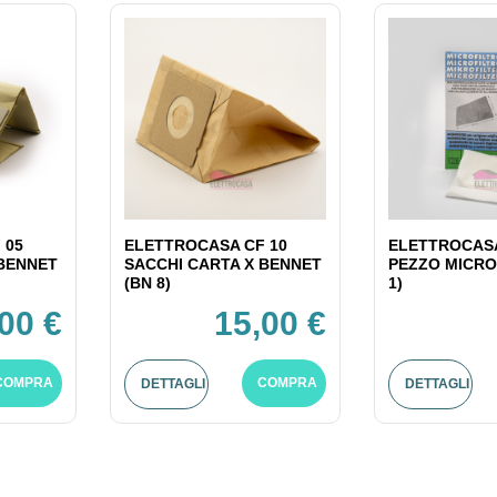
 05
ELETTROCASA CF 10
ELETTROCASA
 BENNET
SACCHI CARTA X BENNET
PEZZO MICRO
(BN 8)
1)
00 €
15,00 €
COMPRA
COMPRA
DETTAGLI
DETTAGLI