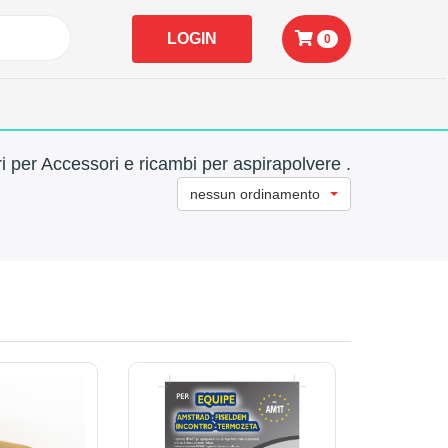
LOGIN
0
i per Accessori e ricambi per aspirapolvere .
nessun ordinamento