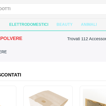
ELETTRODOMESTICI
BEAUTY
ANIMALI
APOLVERE
Trovati 112 Accessor
VERE
SCONTATI