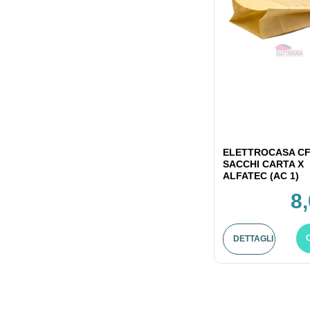
ELETTROCASA CF
SACCHI CARTA X
ALFATEC (AC 1)
8
DETTAGLI