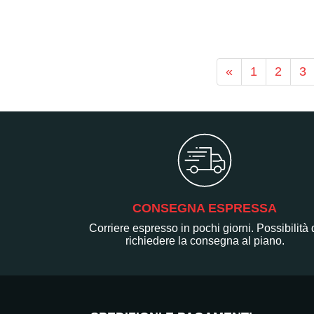
«
1
2
3
CONSEGNA ESPRESSA
Corriere espresso in pochi giorni. Possibilità 
richiedere la consegna al piano.