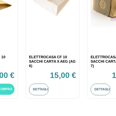
 10
ELETTROCASA CF 10
ELETTROCASA
SACCHI CARTA X AEG (AG
SACCHI CART
6)
7)
,00 €
15,00 €
1
COMPRA
DETTAGLI
DETTAGLI