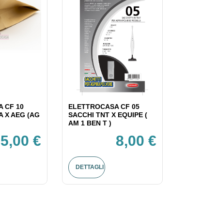
 CF 10
ELETTROCASA CF 05
A X AEG (AG
SACCHI TNT X EQUIPE (
AM 1 BEN T )
5,00 €
8,00 €
DETTAGLI