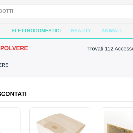
ELETTRODOMESTICI
BEAUTY
ANIMALI
APOLVERE
Trovati 112 Accesso
VERE
SCONTATI