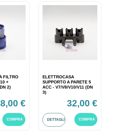
 FILTRO
ELETTROCASA
10 +
SUPPORTO A PARETE 5
DN 2)
ACC - V7/V8/V10/V11 (DN
3)
8,00 €
32,00 €
COMPRA
COMPRA
DETTAGLI