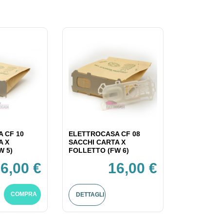
 CF 10
ELETTROCASA CF 08
A X
SACCHI CARTA X
W 5)
FOLLETTO (FW 6)
6,00 €
16,00 €
COMPRA
DETTAGLI