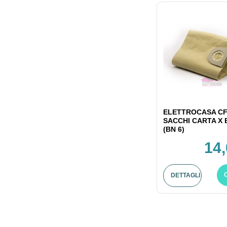
ELETTROCASA CF
SACCHI CARTA X
(BN 6)
14,
DETTAGLI