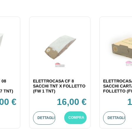
 08
ELETTROCASA CF 8
ELETTROCASA
SACCHI TNT X FOLLETTO
SACCHI CART
7 TNT)
(FW 1 TNT)
FOLLETTO (F
00 €
16,00 €
1
COMPRA
DETTAGLI
DETTAGLI