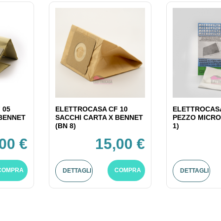
 05
ELETTROCASA CF 10
ELETTROCASA
 BENNET
SACCHI CARTA X BENNET
PEZZO MICRO
(BN 8)
1)
00 €
15,00 €
COMPRA
COMPRA
DETTAGLI
DETTAGLI