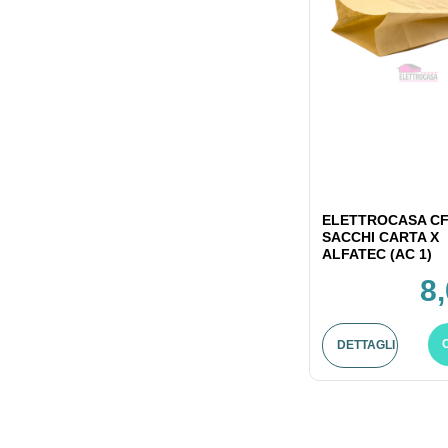
ELETTROCASA CF
SACCHI CARTA X
ALFATEC (AC 1)
8
DETTAGLI