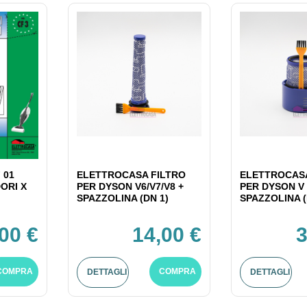
 01
ELETTROCASA FILTRO
ELETTROCASA
ORI X
PER DYSON V6/V7/V8 +
PER DYSON V 
SPAZZOLINA (DN 1)
SPAZZOLINA (
,00 €
14,00 €
3
COMPRA
COMPRA
DETTAGLI
DETTAGLI