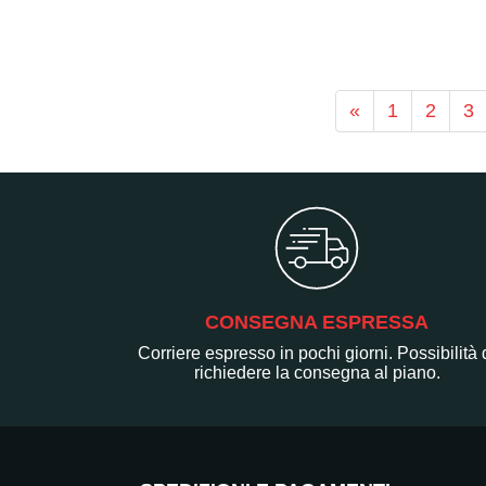
«
1
2
3
CONSEGNA ESPRESSA
Corriere espresso in pochi giorni. Possibilità 
richiedere la consegna al piano.