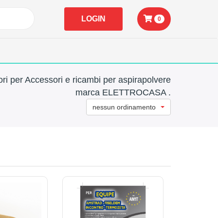
LOGIN
0
ri per Accessori e ricambi per aspirapolvere
marca ELETTROCASA .
nessun ordinamento