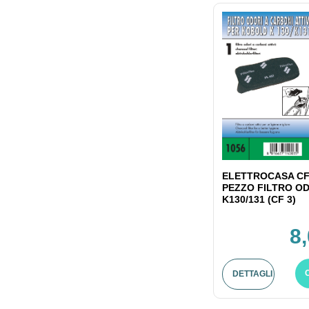
ELETTROCASA CF
PEZZO FILTRO OD
K130/131 (CF 3)
8
DETTAGLI