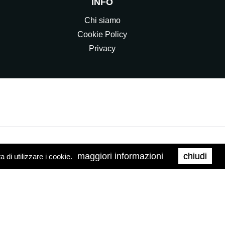
INFO
Chi siamo
Cookie Policy
Privacy
maggiori informazioni
chiudi
di utilizzare i cookie.
0158
Web Agency
Brand039