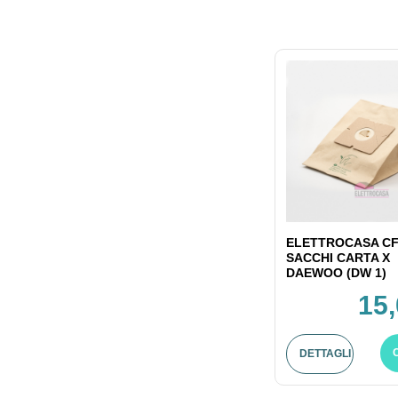
ELETTROCASA CF
SACCHI CARTA X
DAEWOO (DW 1)
15,
DETTAGLI