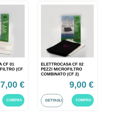
 CF 01
ELETTROCASA CF 02
FILTRO (CF
PEZZI MICROFILTRO
COMBINATO (CF 2)
7,00 €
9,00 €
COMPRA
COMPRA
DETTAGLI