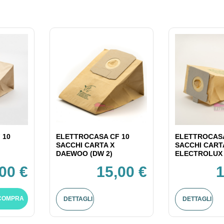
 10
ELETTROCASA CF 10
ELETTROCASA
SACCHI CARTA X
SACCHI CART
DAEWOO (DW 2)
ELECTROLUX 
00 €
15,00 €
1
COMPRA
DETTAGLI
DETTAGLI