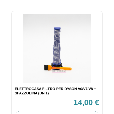
ELETTROCASA FILTRO PER DYSON V6/V7/V8 +
SPAZZOLINA (DN 1)
14,00 €