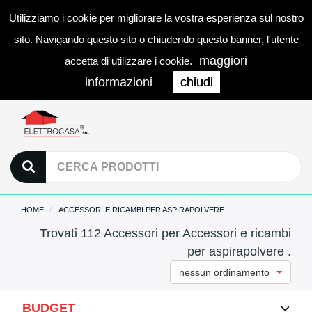
Utilizziamo i cookie per migliorare la vostra esperienza sul nostro
0
LOGIN
Togg
sito. Navigando questo sito o chiudendo questo banner, l'utente
navi
maggiori
accetta di utilizzare i cookie.
informazioni
chiudi
HOME
ACCESSORI E RICAMBI PER ASPIRAPOLVERE
Trovati 112 Accessori per Accessori e ricambi
per aspirapolvere .
nessun ordinamento
BUDGET