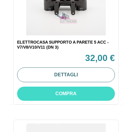
ELETTROCASA SUPPORTO A PARETE 5 ACC -
V7/V8/V10/V11 (DN 3)
32,00 €
DETTAGLI
COMPRA