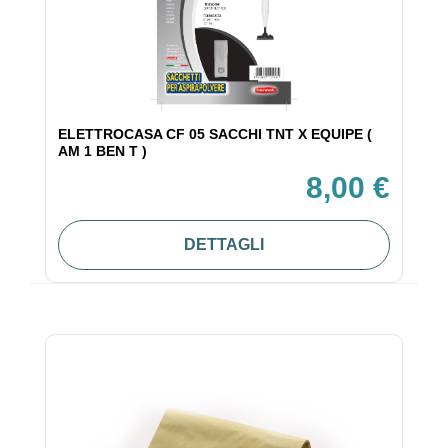
ELETTROCASA CF 05 SACCHI TNT X EQUIPE (
AM 1 BEN T )
8,00 €
DETTAGLI