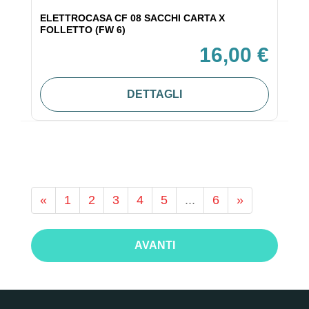
ELETTROCASA CF 08 SACCHI CARTA X
FOLLETTO (FW 6)
16,00 €
DETTAGLI
«
1
2
3
4
5
...
6
»
AVANTI