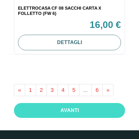
ELETTROCASA CF 08 SACCHI CARTA X
FOLLETTO (FW 6)
16,00 €
DETTAGLI
«
1
2
3
4
5
...
6
»
AVANTI