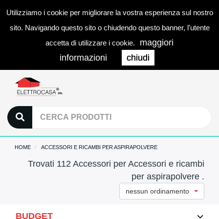
Utilizziamo i cookie per migliorare la vostra esperienza sul nostro
0
LOGIN
Togg
sito. Navigando questo sito o chiudendo questo banner, l'utente
navi
maggiori
accetta di utilizzare i cookie.
informazioni
chiudi
HOME
ACCESSORI E RICAMBI PER ASPIRAPOLVERE
Trovati 112 Accessori per Accessori e ricambi
per aspirapolvere .
nessun ordinamento
BUDGET