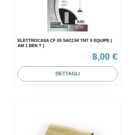
ELETTROCASA CF 05 SACCHI TNT X EQUIPE (
AM 1 BEN T )
8,00 €
DETTAGLI