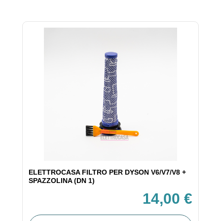
ELETTROCASA FILTRO PER DYSON V6/V7/V8 +
SPAZZOLINA (DN 1)
14,00 €