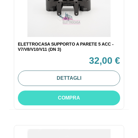
ELETTROCASA SUPPORTO A PARETE 5 ACC -
V7/V8/V10/V11 (DN 3)
32,00 €
DETTAGLI
COMPRA