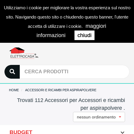
Utilizziamo i cookie per migliorare la vostra esperienza sul nostro
0
LOGIN
Togg
sito. Navigando questo sito o chiudendo questo banner, l'utente
navi
maggiori
accetta di utilizzare i cookie.
informazioni
chiudi
HOME
ACCESSORI E RICAMBI PER ASPIRAPOLVERE
Trovati 112 Accessori per Accessori e ricambi
per aspirapolvere .
nessun ordinamento
BUDGET