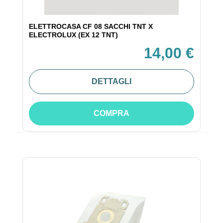
ELETTROCASA CF 08 SACCHI TNT X
ELECTROLUX (EX 12 TNT)
14,00 €
DETTAGLI
COMPRA