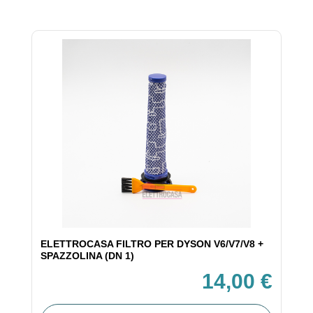
ELETTROCASA FILTRO PER DYSON V6/V7/V8 +
SPAZZOLINA (DN 1)
14,00 €