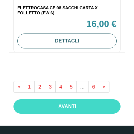
ELETTROCASA CF 08 SACCHI CARTA X
FOLLETTO (FW 6)
16,00 €
DETTAGLI
«
1
2
3
4
5
...
6
»
AVANTI