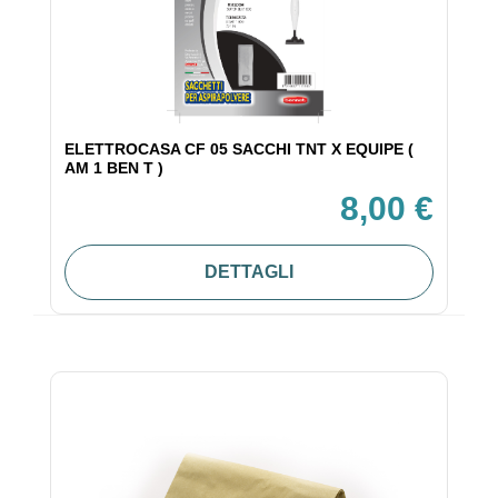
ELETTROCASA CF 05 SACCHI TNT X EQUIPE (
AM 1 BEN T )
8,00 €
DETTAGLI