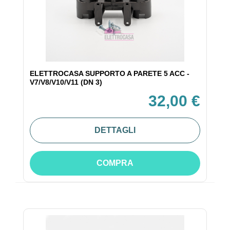
ELETTROCASA SUPPORTO A PARETE 5 ACC -
V7/V8/V10/V11 (DN 3)
32,00 €
DETTAGLI
COMPRA