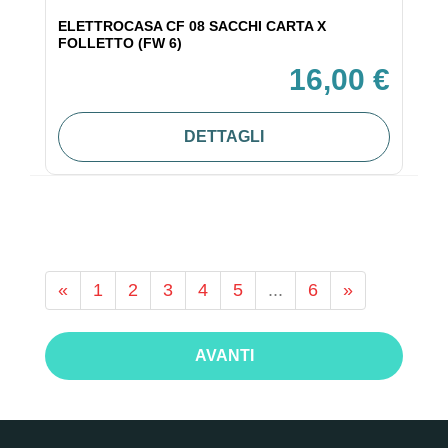
ELETTROCASA CF 08 SACCHI CARTA X
FOLLETTO (FW 6)
16,00 €
DETTAGLI
«
1
2
3
4
5
...
6
»
AVANTI