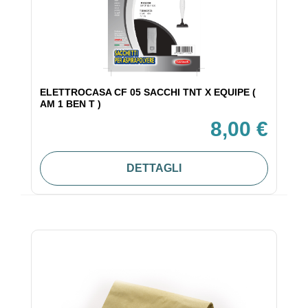
ELETTROCASA CF 05 SACCHI TNT X EQUIPE (
AM 1 BEN T )
8,00 €
DETTAGLI