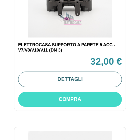
ELETTROCASA SUPPORTO A PARETE 5 ACC -
V7/V8/V10/V11 (DN 3)
32,00 €
DETTAGLI
COMPRA