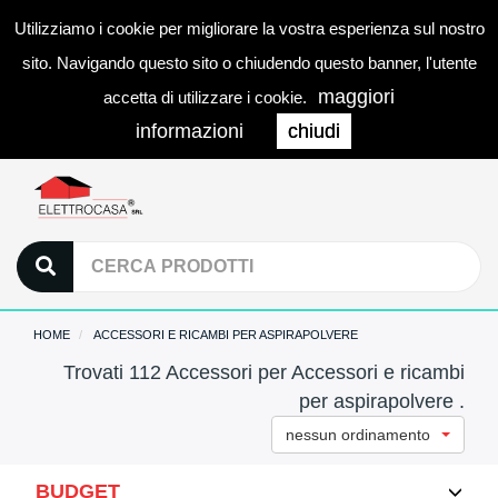
Utilizziamo i cookie per migliorare la vostra esperienza sul nostro
0
LOGIN
Togg
sito. Navigando questo sito o chiudendo questo banner, l'utente
navi
maggiori
accetta di utilizzare i cookie.
informazioni
chiudi
HOME
ACCESSORI E RICAMBI PER ASPIRAPOLVERE
Trovati 112 Accessori per Accessori e ricambi
per aspirapolvere .
nessun ordinamento
BUDGET