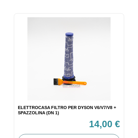
ELETTROCASA FILTRO PER DYSON V6/V7/V8 +
SPAZZOLINA (DN 1)
14,00 €