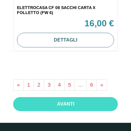
ELETTROCASA CF 08 SACCHI CARTA X
FOLLETTO (FW 6)
16,00 €
DETTAGLI
«
1
2
3
4
5
...
6
»
AVANTI