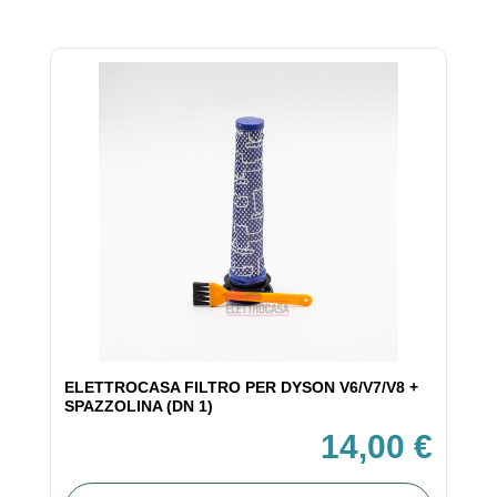
ELETTROCASA FILTRO PER DYSON V6/V7/V8 +
SPAZZOLINA (DN 1)
14,00 €