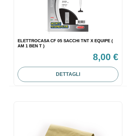
ELETTROCASA CF 05 SACCHI TNT X EQUIPE (
AM 1 BEN T )
8,00 €
DETTAGLI