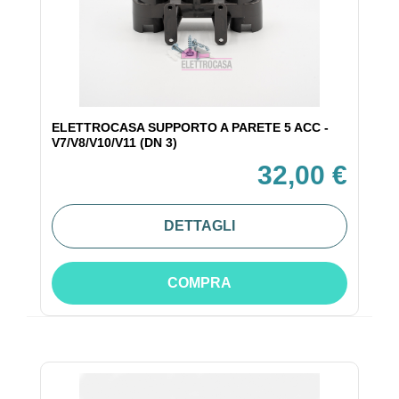
ELETTROCASA SUPPORTO A PARETE 5 ACC -
V7/V8/V10/V11 (DN 3)
32,00 €
DETTAGLI
COMPRA