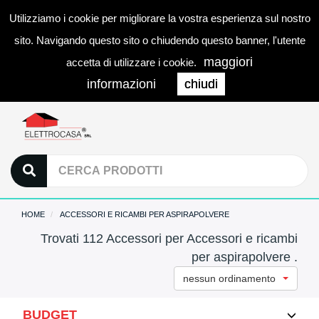
Utilizziamo i cookie per migliorare la vostra esperienza sul nostro
0
LOGIN
Togg
sito. Navigando questo sito o chiudendo questo banner, l'utente
navi
maggiori
accetta di utilizzare i cookie.
informazioni
chiudi
HOME
ACCESSORI E RICAMBI PER ASPIRAPOLVERE
Trovati 112 Accessori per Accessori e ricambi
per aspirapolvere .
nessun ordinamento
BUDGET