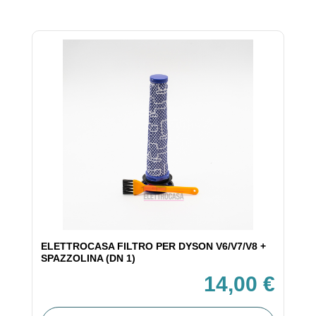
ELETTROCASA FILTRO PER DYSON V6/V7/V8 +
SPAZZOLINA (DN 1)
14,00 €