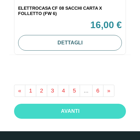
ELETTROCASA CF 08 SACCHI CARTA X
FOLLETTO (FW 6)
16,00 €
DETTAGLI
«
1
2
3
4
5
...
6
»
AVANTI