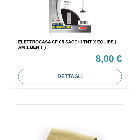
ELETTROCASA CF 05 SACCHI TNT X EQUIPE (
AM 1 BEN T )
8,00 €
DETTAGLI