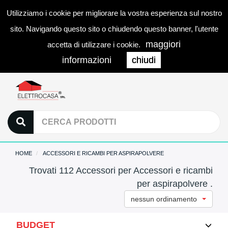
Utilizziamo i cookie per migliorare la vostra esperienza sul nostro
0
LOGIN
Togg
sito. Navigando questo sito o chiudendo questo banner, l'utente
navi
maggiori
accetta di utilizzare i cookie.
informazioni
chiudi
HOME
ACCESSORI E RICAMBI PER ASPIRAPOLVERE
Trovati 112 Accessori per Accessori e ricambi
per aspirapolvere .
nessun ordinamento
BUDGET