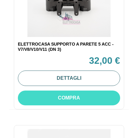
ELETTROCASA SUPPORTO A PARETE 5 ACC -
V7/V8/V10/V11 (DN 3)
32,00 €
DETTAGLI
COMPRA