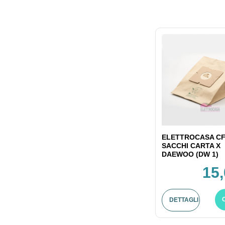
ELETTROCASA CF
SACCHI CARTA X
DAEWOO (DW 1)
15,
DETTAGLI