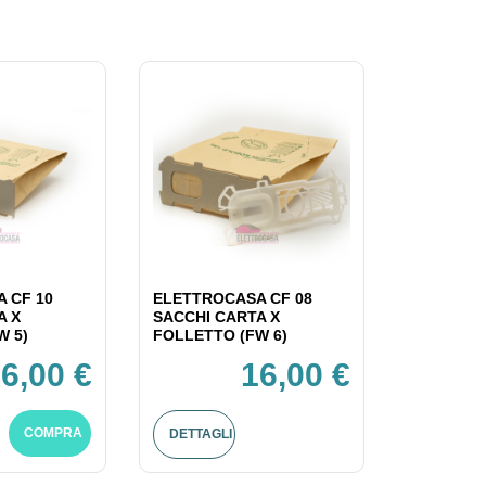
 CF 10
ELETTROCASA CF 08
A X
SACCHI CARTA X
W 5)
FOLLETTO (FW 6)
6,00 €
16,00 €
COMPRA
DETTAGLI