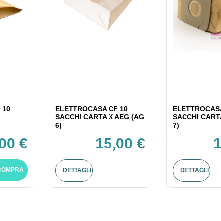
 10
ELETTROCASA CF 10
ELETTROCASA
SACCHI CARTA X AEG (AG
SACCHI CART
6)
7)
,00 €
15,00 €
1
COMPRA
DETTAGLI
DETTAGLI