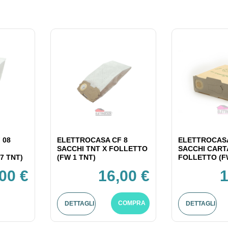
 08
ELETTROCASA CF 8
ELETTROCASA
SACCHI TNT X FOLLETTO
SACCHI CART
7 TNT)
(FW 1 TNT)
FOLLETTO (F
00 €
16,00 €
1
COMPRA
DETTAGLI
DETTAGLI