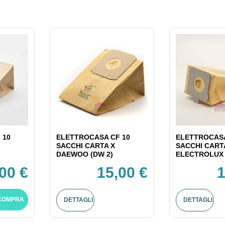
 10
ELETTROCASA CF 10
ELETTROCASA
SACCHI CARTA X
SACCHI CART
DAEWOO (DW 2)
ELECTROLUX 
00 €
15,00 €
1
COMPRA
DETTAGLI
DETTAGLI