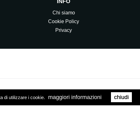
INFO
Chi siamo
Cookie Policy
Privacy
maggiori informazioni
chiudi
di utilizzare i cookie.
0158
Web Agency
Brand039