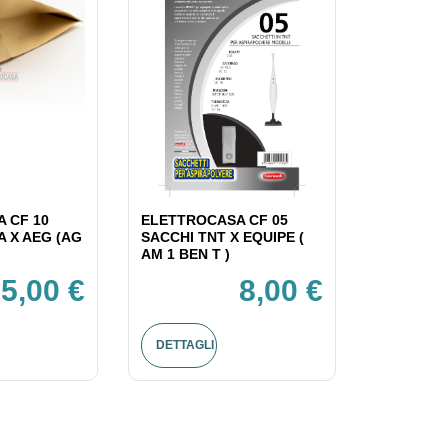
 CF 10
ELETTROCASA CF 05
A X AEG (AG
SACCHI TNT X EQUIPE (
AM 1 BEN T )
5,00 €
8,00 €
DETTAGLI