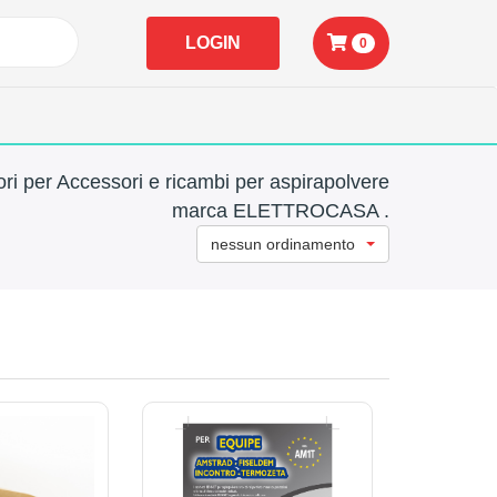
LOGIN
0
ri per Accessori e ricambi per aspirapolvere
marca ELETTROCASA .
nessun ordinamento