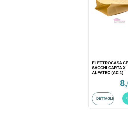
ELETTROCASA CF
SACCHI CARTA X
ALFATEC (AC 1)
8
DETTAGLI