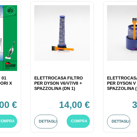
 01
ELETTROCASA FILTRO
ELETTROCASA
ORI X
PER DYSON V6/V7/V8 +
PER DYSON V 
SPAZZOLINA (DN 1)
SPAZZOLINA (
,00 €
14,00 €
3
COMPRA
COMPRA
DETTAGLI
DETTAGLI