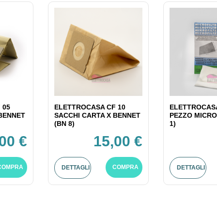
 05
ELETTROCASA CF 10
ELETTROCASA
 BENNET
SACCHI CARTA X BENNET
PEZZO MICRO
(BN 8)
1)
00 €
15,00 €
COMPRA
COMPRA
DETTAGLI
DETTAGLI