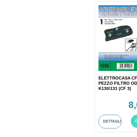
ELETTROCASA CF
PEZZO FILTRO OD
K130/131 (CF 3)
8
DETTAGLI