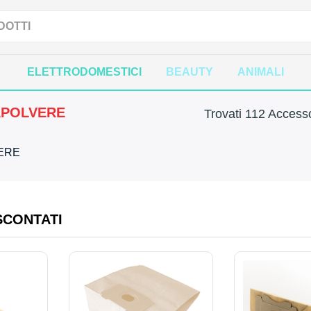
ELETTRODOMESTICI
BEAUTY
ANIMALI
APOLVERE
Trovati 112 Accesso
VERE
SCONTATI