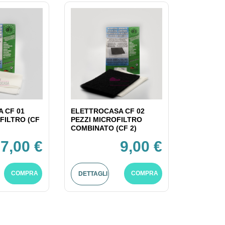
 CF 01
ELETTROCASA CF 02
FILTRO (CF
PEZZI MICROFILTRO
COMBINATO (CF 2)
7,00 €
9,00 €
COMPRA
COMPRA
DETTAGLI