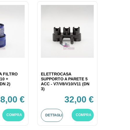
 FILTRO
ELETTROCASA
10 +
SUPPORTO A PARETE 5
DN 2)
ACC - V7/V8/V10/V11 (DN
3)
8,00 €
32,00 €
COMPRA
COMPRA
DETTAGLI