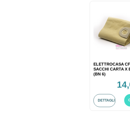
ELETTROCASA CF
SACCHI CARTA X
(BN 6)
14,
DETTAGLI