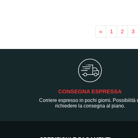
«
1
2
3
CONSEGNA ESPRESSA
Corriere espresso in pochi giorni. Possibilità 
richiedere la consegna al piano.