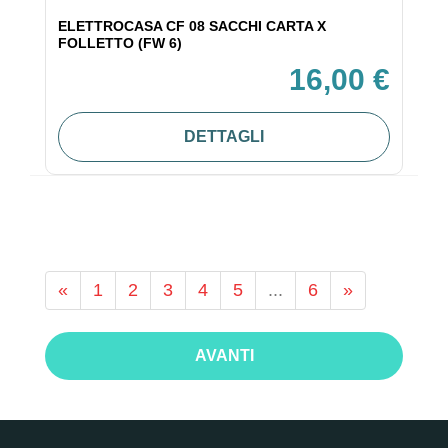
ELETTROCASA CF 08 SACCHI CARTA X
FOLLETTO (FW 6)
16,00 €
DETTAGLI
«
1
2
3
4
5
...
6
»
AVANTI