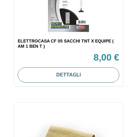
ELETTROCASA CF 05 SACCHI TNT X EQUIPE (
AM 1 BEN T )
8,00 €
DETTAGLI