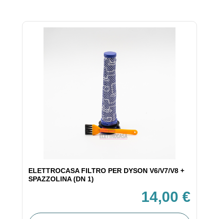
ELETTROCASA FILTRO PER DYSON V6/V7/V8 +
SPAZZOLINA (DN 1)
14,00 €