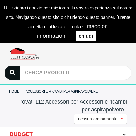
Utilizziamo i cookie per migliorare la vostra esperienza sul nostro
0
LOGIN
Togg
sito. Navigando questo sito o chiudendo questo banner, l'utente
navi
maggiori
accetta di utilizzare i cookie.
informazioni
chiudi
HOME
ACCESSORI E RICAMBI PER ASPIRAPOLVERE
Trovati 112 Accessori per Accessori e ricambi
per aspirapolvere .
nessun ordinamento
BUDGET