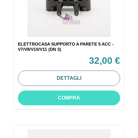
ELETTROCASA SUPPORTO A PARETE 5 ACC -
V7/V8/V10/V11 (DN 3)
32,00 €
DETTAGLI
COMPRA