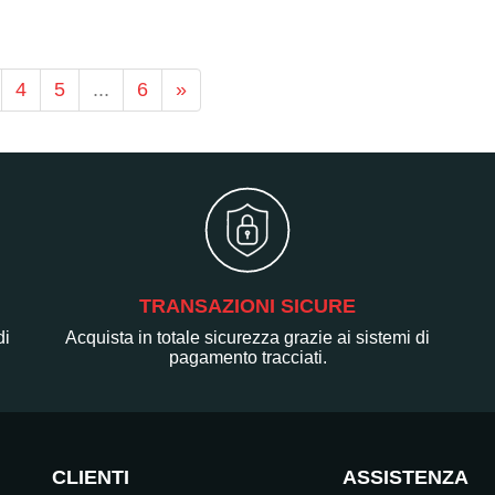
4
5
...
6
»
TRANSAZIONI SICURE
di
Acquista in totale sicurezza grazie ai sistemi di
pagamento tracciati.
CLIENTI
ASSISTENZA