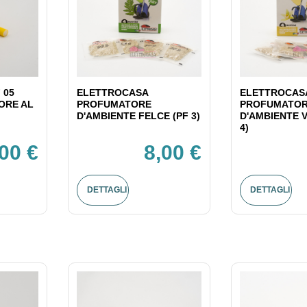
 05
ELETTROCASA
ELETTROCAS
ORE AL
PROFUMATORE
PROFUMATO
D'AMBIENTE FELCE (PF 3)
D'AMBIENTE V
4)
,00 €
8,00 €
DETTAGLI
DETTAGLI