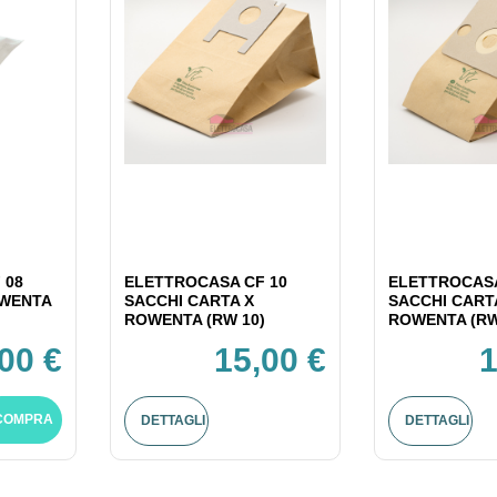
 08
ELETTROCASA CF 10
ELETTROCASA
OWENTA
SACCHI CARTA X
SACCHI CART
ROWENTA (RW 10)
ROWENTA (RW
00 €
15,00 €
1
COMPRA
DETTAGLI
DETTAGLI