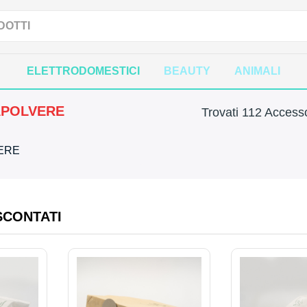
ELETTRODOMESTICI
BEAUTY
ANIMALI
APOLVERE
Trovati 112 Accesso
VERE
SCONTATI