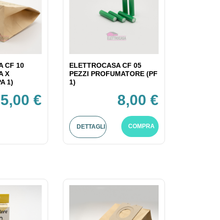
 CF 10
ELETTROCASA CF 05
A X
PEZZI PROFUMATORE (PF
A 1)
1)
5,00 €
8,00 €
COMPRA
DETTAGLI