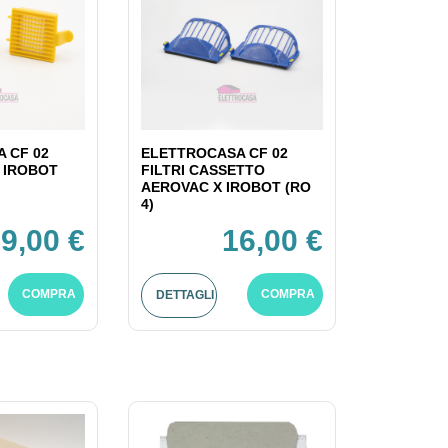
 CF 02
ELETTROCASA CF 02
X IROBOT
FILTRI CASSETTO
AEROVAC X IROBOT (RO
4)
9,00 €
16,00 €
COMPRA
COMPRA
DETTAGLI