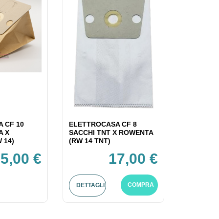
 CF 10
ELETTROCASA CF 8
A X
SACCHI TNT X ROWENTA
 14)
(RW 14 TNT)
5,00 €
17,00 €
COMPRA
DETTAGLI