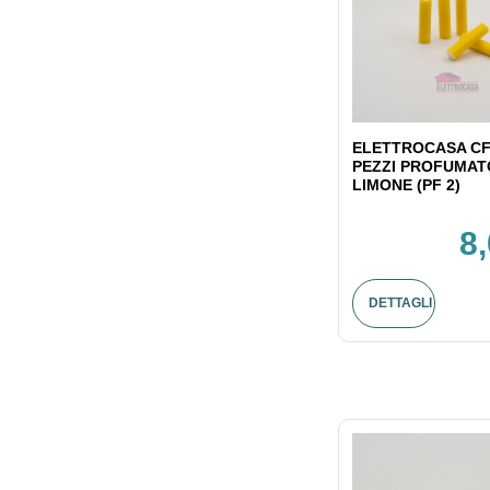
ELETTROCASA CF
PEZZI PROFUMAT
LIMONE (PF 2)
8
DETTAGLI