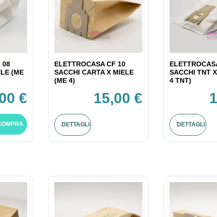
 08
ELETTROCASA CF 10
ELETTROCASA
ELE (ME
SACCHI CARTA X MIELE
SACCHI TNT X
(ME 4)
4 TNT)
00 €
15,00 €
1
COMPRA
DETTAGLI
DETTAGLI