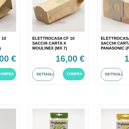
 10
ELETTROCASA CF 10
ELETTROCASA
SACCHI CARTA X
SACCHI CART
)
MOULINEX (MX 7)
PANASONIC (P
00 €
16,00 €
1
COMPRA
COMPRA
DETTAGLI
DETTAGLI