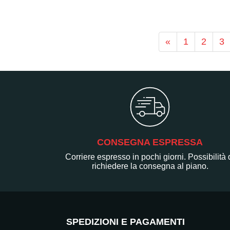
«
1
2
3
CONSEGNA ESPRESSA
Corriere espresso in pochi giorni. Possibilità 
richiedere la consegna al piano.
SPEDIZIONI E PAGAMENTI