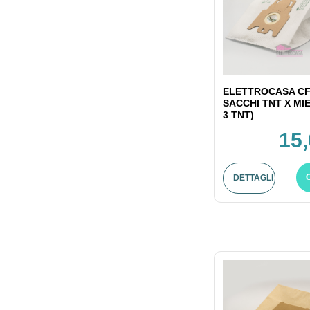
ELETTROCASA CF
SACCHI TNT X MI
3 TNT)
15,
DETTAGLI