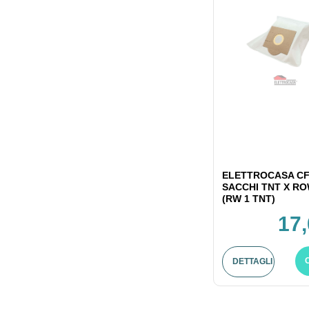
ELETTROCASA CF
SACCHI TNT X R
(RW 1 TNT)
17,
DETTAGLI