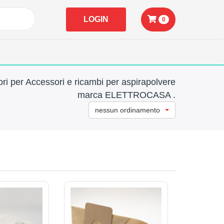
LOGIN
0
ri per Accessori e ricambi per aspirapolvere
marca ELETTROCASA .
nessun ordinamento