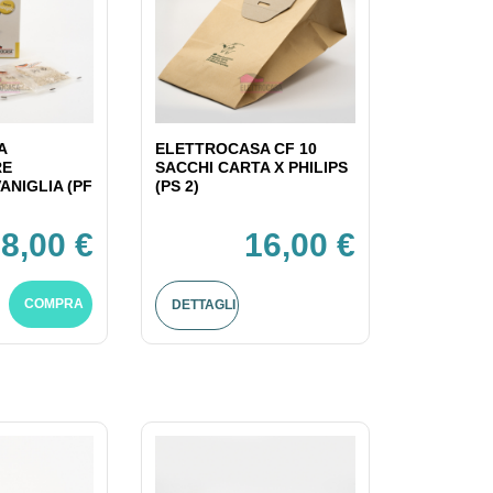
A
ELETTROCASA CF 10
RE
SACCHI CARTA X PHILIPS
ANIGLIA (PF
(PS 2)
8,00 €
16,00 €
COMPRA
DETTAGLI