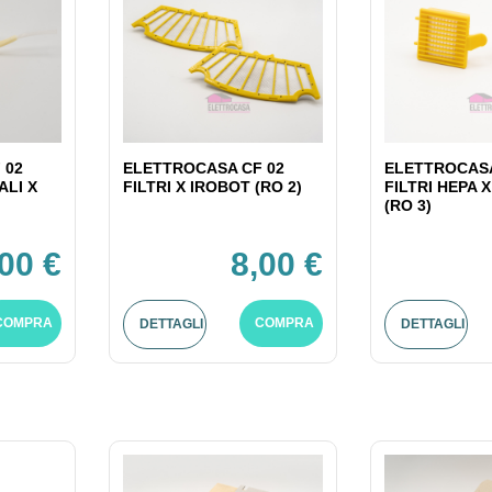
 02
ELETTROCASA CF 02
ELETTROCASA
ALI X
FILTRI X IROBOT (RO 2)
FILTRI HEPA 
(RO 3)
,00 €
8,00 €
COMPRA
COMPRA
DETTAGLI
DETTAGLI