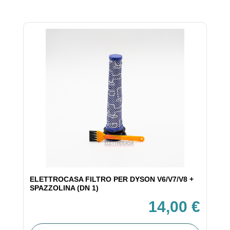
ELETTROCASA FILTRO PER DYSON V6/V7/V8 +
SPAZZOLINA (DN 1)
14,00 €