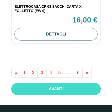
ELETTROCASA CF 08 SACCHI CARTA X
FOLLETTO (FW 6)
16,00 €
DETTAGLI
«
1
2
3
4
5
...
6
»
AVANTI