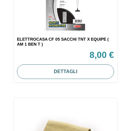
ELETTROCASA CF 05 SACCHI TNT X EQUIPE (
AM 1 BEN T )
8,00 €
DETTAGLI