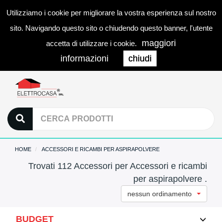
Utilizziamo i cookie per migliorare la vostra esperienza sul nostro
0
LOGIN
Togg
sito. Navigando questo sito o chiudendo questo banner, l'utente
navi
maggiori
accetta di utilizzare i cookie.
informazioni
chiudi
HOME
ACCESSORI E RICAMBI PER ASPIRAPOLVERE
Trovati 112 Accessori per Accessori e ricambi
per aspirapolvere .
nessun ordinamento
BUDGET