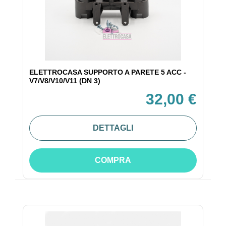
ELETTROCASA SUPPORTO A PARETE 5 ACC -
V7/V8/V10/V11 (DN 3)
32,00 €
DETTAGLI
COMPRA