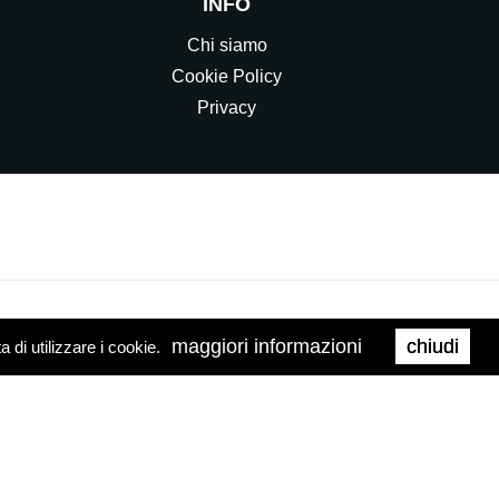
INFO
Chi siamo
Cookie Policy
Privacy
maggiori informazioni
chiudi
di utilizzare i cookie.
0158
Web Agency
Brand039