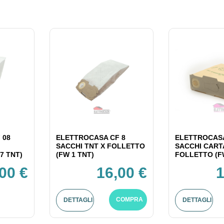
 08
ELETTROCASA CF 8
ELETTROCASA
SACCHI TNT X FOLLETTO
SACCHI CART
7 TNT)
(FW 1 TNT)
FOLLETTO (F
00 €
16,00 €
1
COMPRA
DETTAGLI
DETTAGLI