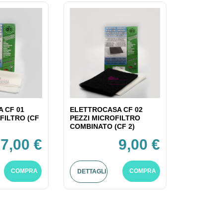
 CF 01
ELETTROCASA CF 02
FILTRO (CF
PEZZI MICROFILTRO
COMBINATO (CF 2)
7,00 €
9,00 €
COMPRA
COMPRA
DETTAGLI