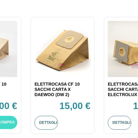
 10
ELETTROCASA CF 10
ELETTROCASA
SACCHI CARTA X
SACCHI CART
DAEWOO (DW 2)
ELECTROLUX 
00 €
15,00 €
1
COMPRA
DETTAGLI
DETTAGLI