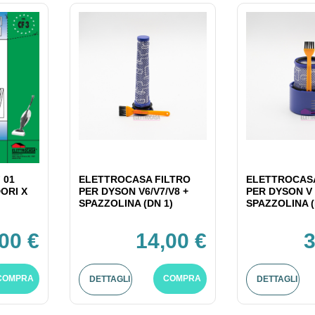
 01
ELETTROCASA FILTRO
ELETTROCASA
ORI X
PER DYSON V6/V7/V8 +
PER DYSON V 
SPAZZOLINA (DN 1)
SPAZZOLINA (
,00 €
14,00 €
3
COMPRA
COMPRA
DETTAGLI
DETTAGLI