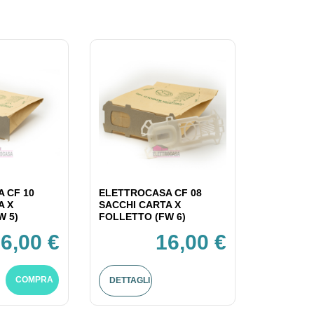
 CF 10
ELETTROCASA CF 08
A X
SACCHI CARTA X
W 5)
FOLLETTO (FW 6)
6,00 €
16,00 €
COMPRA
DETTAGLI