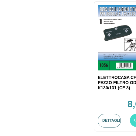
ELETTROCASA CF
PEZZO FILTRO OD
K130/131 (CF 3)
8
DETTAGLI