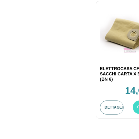
ELETTROCASA CF
SACCHI CARTA X
(BN 6)
14,
DETTAGLI