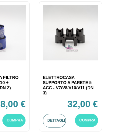
 FILTRO
ELETTROCASA
10 +
SUPPORTO A PARETE 5
DN 2)
ACC - V7/V8/V10/V11 (DN
3)
8,00 €
32,00 €
COMPRA
COMPRA
DETTAGLI