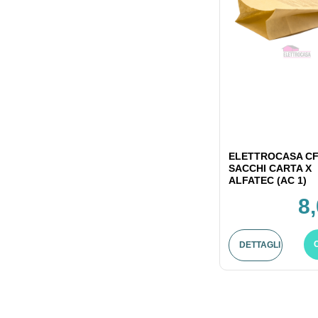
ELETTROCASA CF
SACCHI CARTA X
ALFATEC (AC 1)
8
DETTAGLI