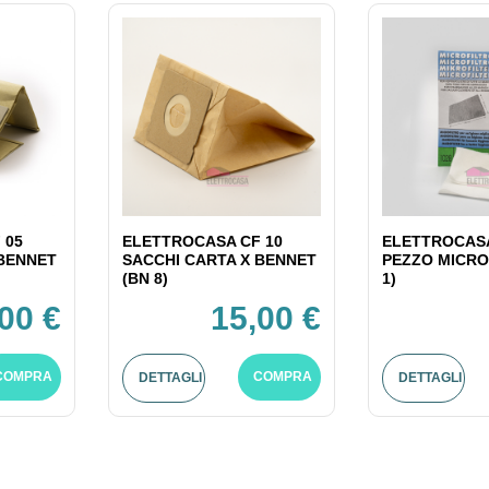
 05
ELETTROCASA CF 10
ELETTROCASA
 BENNET
SACCHI CARTA X BENNET
PEZZO MICRO
(BN 8)
1)
00 €
15,00 €
COMPRA
COMPRA
DETTAGLI
DETTAGLI