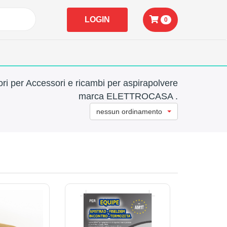
LOGIN
0
ri per Accessori e ricambi per aspirapolvere
marca ELETTROCASA .
nessun ordinamento