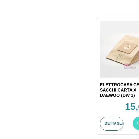
ELETTROCASA CF
SACCHI CARTA X
DAEWOO (DW 1)
15,
DETTAGLI