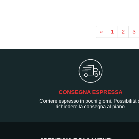
«
1
2
3
CONSEGNA ESPRESSA
Corriere espresso in pochi giorni. Possibilità 
richiedere la consegna al piano.