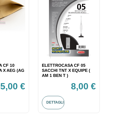
 CF 10
ELETTROCASA CF 05
A X AEG (AG
SACCHI TNT X EQUIPE (
AM 1 BEN T )
5,00 €
8,00 €
DETTAGLI