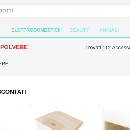
ELETTRODOMESTICI
BEAUTY
ANIMALI
APOLVERE
Trovati 112 Accesso
VERE
SCONTATI