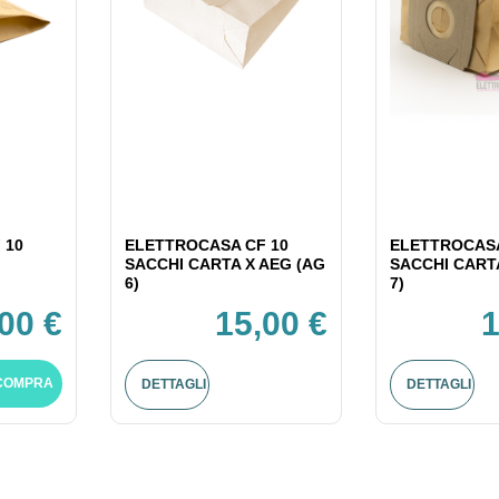
 10
ELETTROCASA CF 10
ELETTROCASA
SACCHI CARTA X AEG (AG
SACCHI CART
6)
7)
,00 €
15,00 €
1
COMPRA
DETTAGLI
DETTAGLI