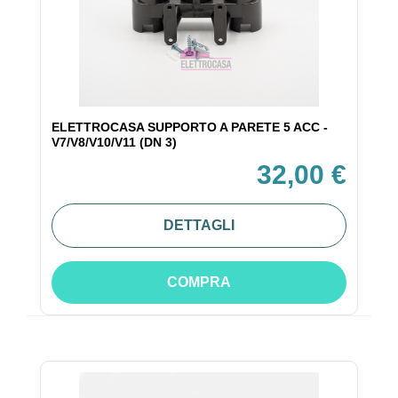
ELETTROCASA SUPPORTO A PARETE 5 ACC -
V7/V8/V10/V11 (DN 3)
32,00 €
DETTAGLI
COMPRA