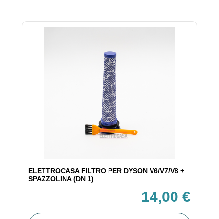
ELETTROCASA FILTRO PER DYSON V6/V7/V8 +
SPAZZOLINA (DN 1)
14,00 €