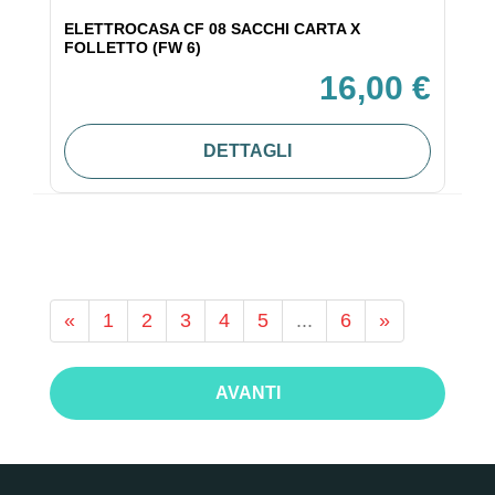
ELETTROCASA CF 08 SACCHI CARTA X
FOLLETTO (FW 6)
16,00 €
DETTAGLI
«
1
2
3
4
5
...
6
»
AVANTI