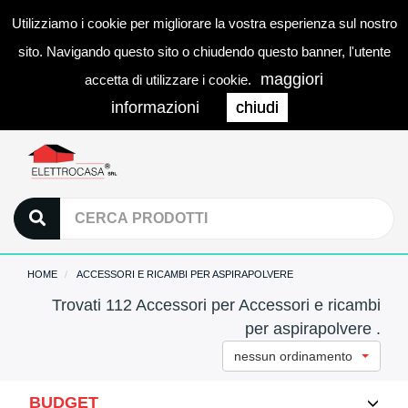
Utilizziamo i cookie per migliorare la vostra esperienza sul nostro
0
LOGIN
Togg
sito. Navigando questo sito o chiudendo questo banner, l'utente
navi
maggiori
accetta di utilizzare i cookie.
informazioni
chiudi
HOME
ACCESSORI E RICAMBI PER ASPIRAPOLVERE
Trovati 112 Accessori per Accessori e ricambi
per aspirapolvere .
nessun ordinamento
BUDGET