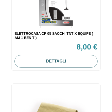
ELETTROCASA CF 05 SACCHI TNT X EQUIPE (
AM 1 BEN T )
8,00 €
DETTAGLI