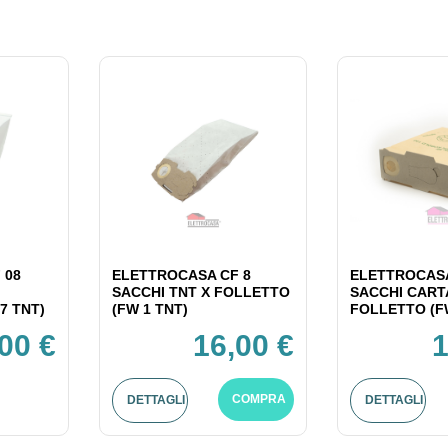
 08
ELETTROCASA CF 8
ELETTROCASA
SACCHI TNT X FOLLETTO
SACCHI CART
7 TNT)
(FW 1 TNT)
FOLLETTO (F
00 €
16,00 €
1
COMPRA
DETTAGLI
DETTAGLI