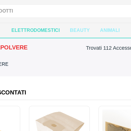
ELETTRODOMESTICI
BEAUTY
ANIMALI
APOLVERE
Trovati 112 Accesso
VERE
SCONTATI