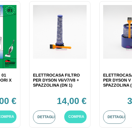
 01
ELETTROCASA FILTRO
ELETTROCASA
ORI X
PER DYSON V6/V7/V8 +
PER DYSON V 
SPAZZOLINA (DN 1)
SPAZZOLINA (
,00 €
14,00 €
3
COMPRA
COMPRA
DETTAGLI
DETTAGLI