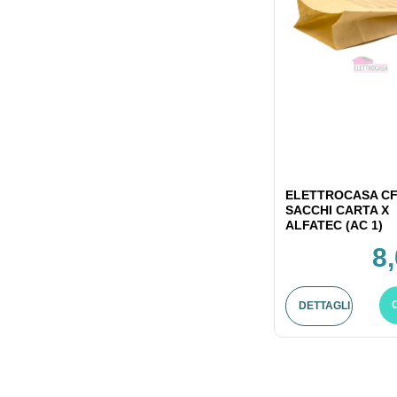
ELETTROCASA CF
SACCHI CARTA X
ALFATEC (AC 1)
8
DETTAGLI