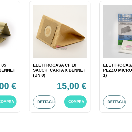
 05
ELETTROCASA CF 10
ELETTROCASA
 BENNET
SACCHI CARTA X BENNET
PEZZO MICRO
(BN 8)
1)
00 €
15,00 €
COMPRA
COMPRA
DETTAGLI
DETTAGLI