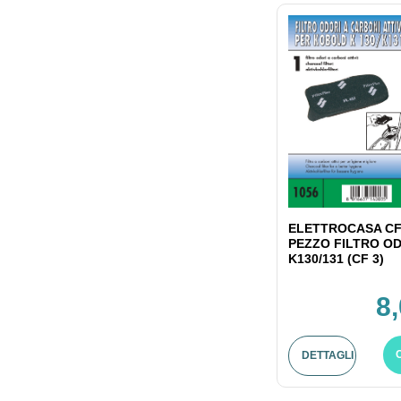
ELETTROCASA CF
PEZZO FILTRO OD
K130/131 (CF 3)
8
DETTAGLI