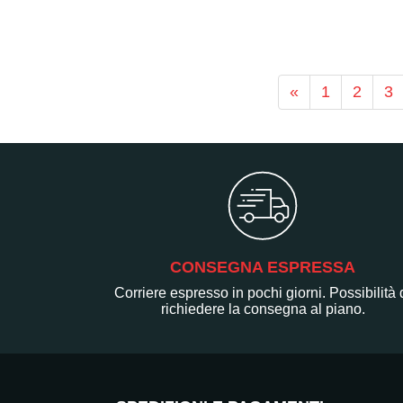
«
1
2
3
CONSEGNA ESPRESSA
Corriere espresso in pochi giorni. Possibilità 
richiedere la consegna al piano.