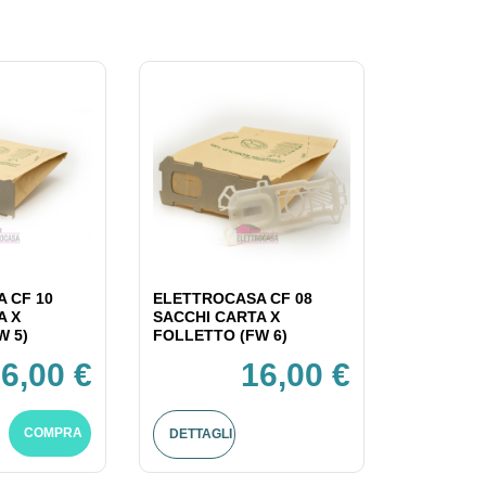
 CF 10
ELETTROCASA CF 08
A X
SACCHI CARTA X
W 5)
FOLLETTO (FW 6)
6,00 €
16,00 €
COMPRA
DETTAGLI