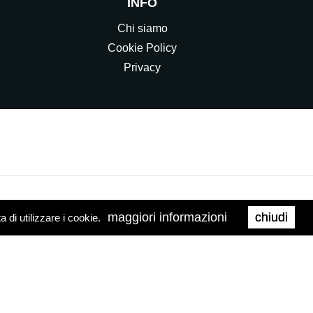
INFO
Chi siamo
Cookie Policy
Privacy
maggiori informazioni
chiudi
di utilizzare i cookie.
0158
Web Agency
Brand039