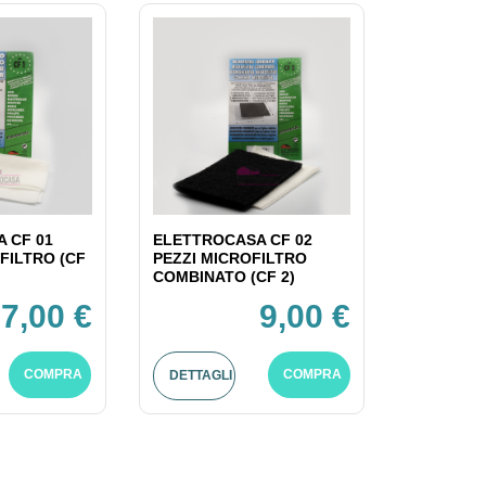
 CF 01
ELETTROCASA CF 02
FILTRO (CF
PEZZI MICROFILTRO
COMBINATO (CF 2)
7,00 €
9,00 €
COMPRA
COMPRA
DETTAGLI