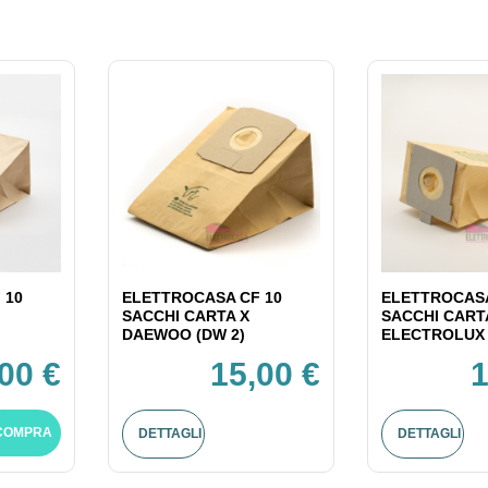
 10
ELETTROCASA CF 10
ELETTROCASA
SACCHI CARTA X
SACCHI CART
DAEWOO (DW 2)
ELECTROLUX 
00 €
15,00 €
1
COMPRA
DETTAGLI
DETTAGLI