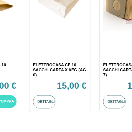
 10
ELETTROCASA CF 10
ELETTROCASA
SACCHI CARTA X AEG (AG
SACCHI CART
6)
7)
,00 €
15,00 €
1
COMPRA
DETTAGLI
DETTAGLI