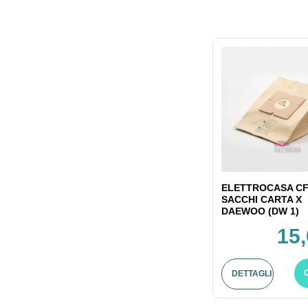
ELETTROCASA CF
SACCHI CARTA X
DAEWOO (DW 1)
15,
DETTAGLI