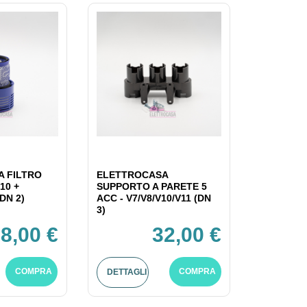
 FILTRO
ELETTROCASA
10 +
SUPPORTO A PARETE 5
DN 2)
ACC - V7/V8/V10/V11 (DN
3)
8,00 €
32,00 €
COMPRA
COMPRA
DETTAGLI