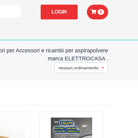
LOGIN
0
ri per Accessori e ricambi per aspirapolvere
marca ELETTROCASA .
nessun ordinamento