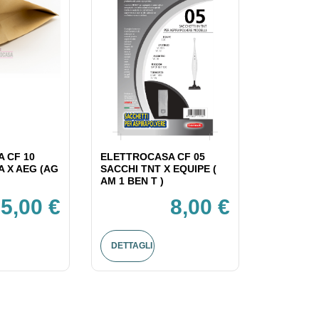
 CF 10
ELETTROCASA CF 05
A X AEG (AG
SACCHI TNT X EQUIPE (
AM 1 BEN T )
5,00 €
8,00 €
DETTAGLI