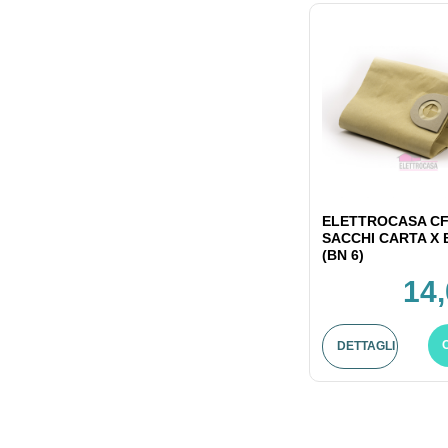
ELETTROCASA CF
SACCHI CARTA X
(BN 6)
14,
DETTAGLI