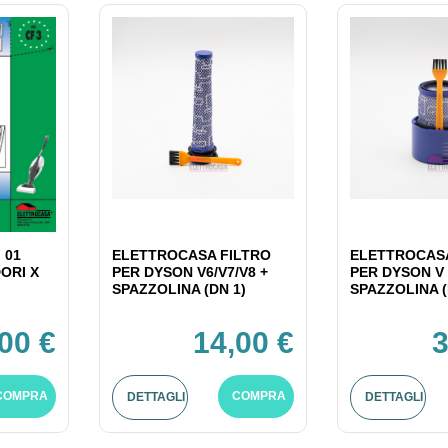
 01
ELETTROCASA FILTRO
ELETTROCASA
ORI X
PER DYSON V6/V7/V8 +
PER DYSON V 
SPAZZOLINA (DN 1)
SPAZZOLINA (
,00 €
14,00 €
3
COMPRA
COMPRA
DETTAGLI
DETTAGLI