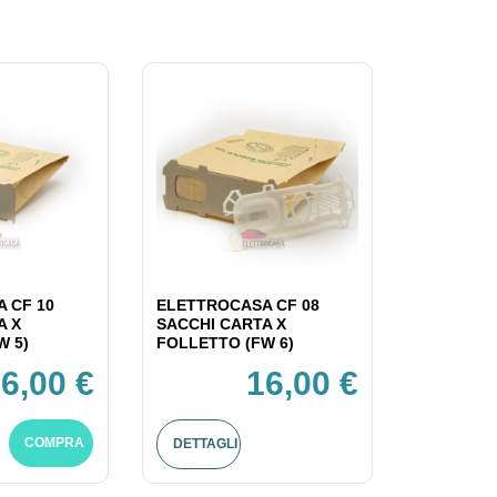
 CF 10
ELETTROCASA CF 08
A X
SACCHI CARTA X
W 5)
FOLLETTO (FW 6)
6,00 €
16,00 €
COMPRA
DETTAGLI