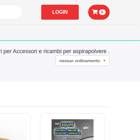
LOGIN
0
i per Accessori e ricambi per aspirapolvere .
nessun ordinamento