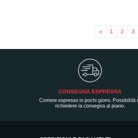
«
1
2
3
CONSEGNA ESPRESSA
Corriere espresso in pochi giorni. Possibilità 
richiedere la consegna al piano.