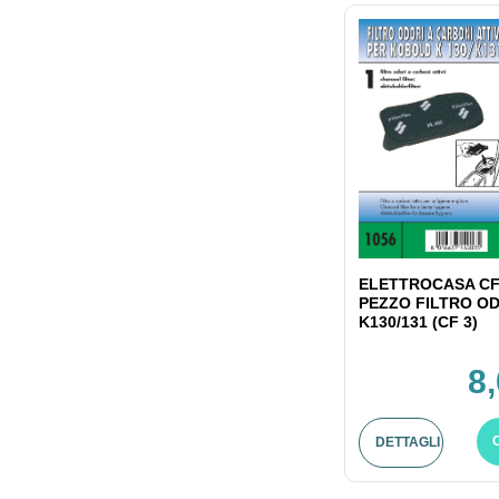
ELETTROCASA CF
PEZZO FILTRO OD
K130/131 (CF 3)
8
DETTAGLI