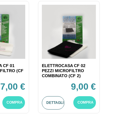
 CF 01
ELETTROCASA CF 02
FILTRO (CF
PEZZI MICROFILTRO
COMBINATO (CF 2)
7,00 €
9,00 €
COMPRA
COMPRA
DETTAGLI