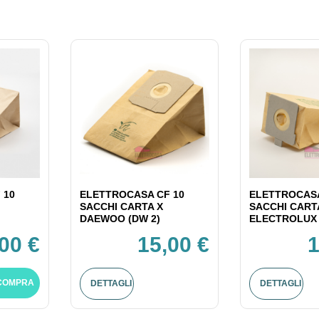
 10
ELETTROCASA CF 10
ELETTROCASA
SACCHI CARTA X
SACCHI CART
DAEWOO (DW 2)
ELECTROLUX 
00 €
15,00 €
1
COMPRA
DETTAGLI
DETTAGLI