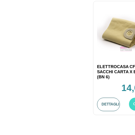
ELETTROCASA CF
SACCHI CARTA X
(BN 6)
14,
DETTAGLI