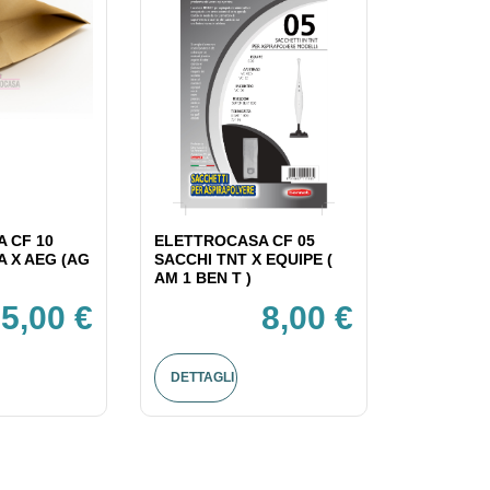
 CF 10
ELETTROCASA CF 05
A X AEG (AG
SACCHI TNT X EQUIPE (
AM 1 BEN T )
5,00 €
8,00 €
DETTAGLI