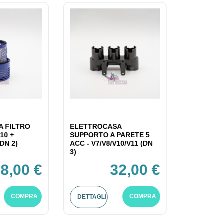
 FILTRO
ELETTROCASA
10 +
SUPPORTO A PARETE 5
DN 2)
ACC - V7/V8/V10/V11 (DN
3)
8,00 €
32,00 €
COMPRA
COMPRA
DETTAGLI