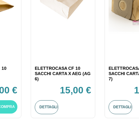
 10
ELETTROCASA CF 10
ELETTROCASA
SACCHI CARTA X AEG (AG
SACCHI CART
6)
7)
,00 €
15,00 €
1
COMPRA
DETTAGLI
DETTAGLI