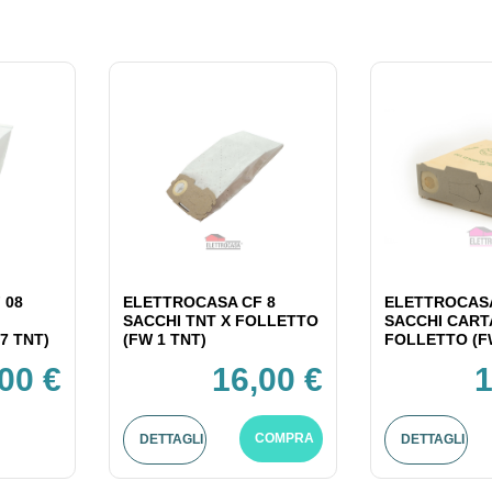
 08
ELETTROCASA CF 8
ELETTROCASA
SACCHI TNT X FOLLETTO
SACCHI CART
7 TNT)
(FW 1 TNT)
FOLLETTO (F
00 €
16,00 €
1
COMPRA
DETTAGLI
DETTAGLI