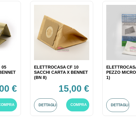
 05
ELETTROCASA CF 10
ELETTROCASA
 BENNET
SACCHI CARTA X BENNET
PEZZO MICRO
(BN 8)
1)
00 €
15,00 €
COMPRA
COMPRA
DETTAGLI
DETTAGLI