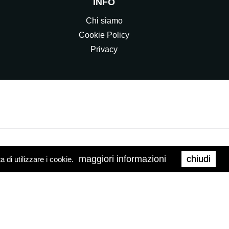
INFO
Chi siamo
Cookie Policy
Privacy
maggiori informazioni
chiudi
di utilizzare i cookie.
0158
Web Agency
Brand039