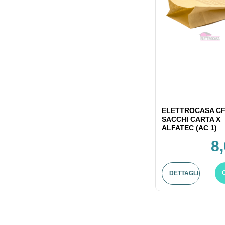
ELETTROCASA CF
SACCHI CARTA X
ALFATEC (AC 1)
8
DETTAGLI