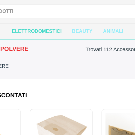
ELETTRODOMESTICI
BEAUTY
ANIMALI
APOLVERE
Trovati 112 Accessor
VERE
SCONTATI