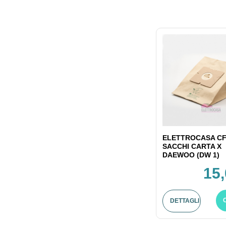
ELETTROCASA CF
SACCHI CARTA X
DAEWOO (DW 1)
15,
DETTAGLI