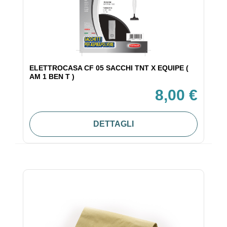
ELETTROCASA CF 05 SACCHI TNT X EQUIPE (
AM 1 BEN T )
8,00 €
DETTAGLI