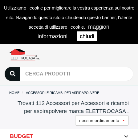
Utilizziamo i cookie per migliorare la vostra esperienza sul nostro
0
LOGIN
Togg
sito. Navigando questo sito o chiudendo questo banner, l'utente
navi
maggiori
accetta di utilizzare i cookie.
informazioni
chiudi
HOME
ACCESSORI E RICAMBI PER ASPIRAPOLVERE
Trovati 112 Accessori per Accessori e ricambi
per aspirapolvere marca ELETTROCASA .
nessun ordinamento
BUDGET