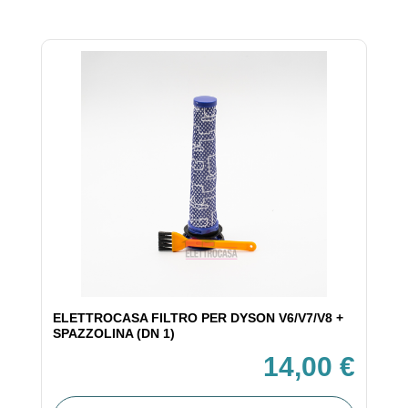
ELETTROCASA FILTRO PER DYSON V6/V7/V8 +
SPAZZOLINA (DN 1)
14,00 €