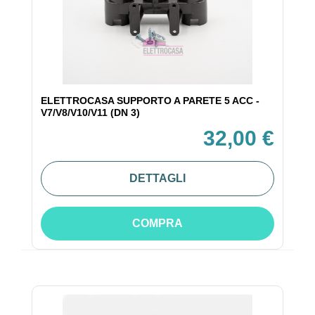
ELETTROCASA SUPPORTO A PARETE 5 ACC -
V7/V8/V10/V11 (DN 3)
32,00 €
DETTAGLI
COMPRA