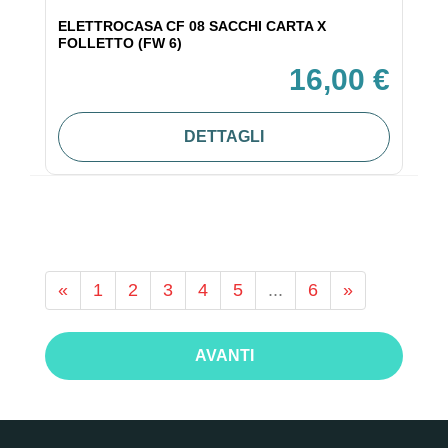
ELETTROCASA CF 08 SACCHI CARTA X
FOLLETTO (FW 6)
16,00 €
DETTAGLI
«
1
2
3
4
5
...
6
»
AVANTI