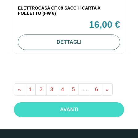
ELETTROCASA CF 08 SACCHI CARTA X
FOLLETTO (FW 6)
16,00 €
DETTAGLI
«
1
2
3
4
5
...
6
»
AVANTI