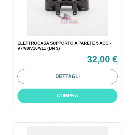
ELETTROCASA SUPPORTO A PARETE 5 ACC -
V7/V8/V10/V11 (DN 3)
32,00 €
DETTAGLI
COMPRA