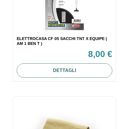
ELETTROCASA CF 05 SACCHI TNT X EQUIPE (
AM 1 BEN T )
8,00 €
DETTAGLI