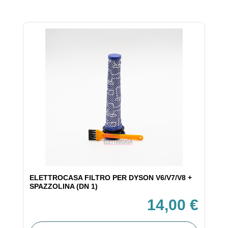
ELETTROCASA FILTRO PER DYSON V6/V7/V8 +
SPAZZOLINA (DN 1)
14,00 €