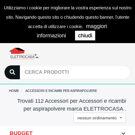
Utilizziamo i cookie per migliorare la vostra esperienza sul nostro
0
LOGIN
Togg
sito. Navigando questo sito o chiudendo questo banner, l'utente
navi
maggiori
accetta di utilizzare i cookie.
informazioni
chiudi
HOME
ACCESSORI E RICAMBI PER ASPIRAPOLVERE
Trovati 112 Accessori per Accessori e ricambi
per aspirapolvere marca ELETTROCASA .
nessun ordinamento
BUDGET