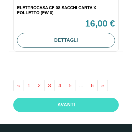
ELETTROCASA CF 08 SACCHI CARTA X
FOLLETTO (FW 6)
16,00 €
DETTAGLI
«
1
2
3
4
5
...
6
»
AVANTI