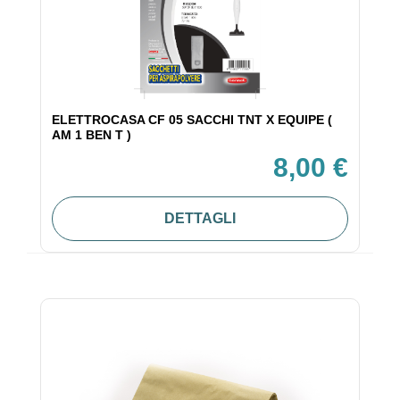
ELETTROCASA CF 05 SACCHI TNT X EQUIPE (
AM 1 BEN T )
8,00 €
DETTAGLI