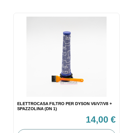
ELETTROCASA FILTRO PER DYSON V6/V7/V8 +
SPAZZOLINA (DN 1)
14,00 €