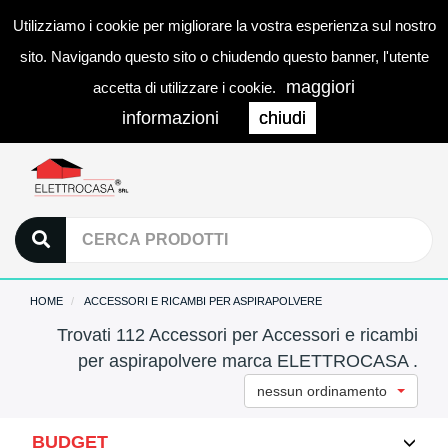
Utilizziamo i cookie per migliorare la vostra esperienza sul nostro
0
LOGIN
Togg
sito. Navigando questo sito o chiudendo questo banner, l'utente
navi
maggiori
accetta di utilizzare i cookie.
informazioni
chiudi
HOME
ACCESSORI E RICAMBI PER ASPIRAPOLVERE
Trovati 112 Accessori per Accessori e ricambi
per aspirapolvere marca ELETTROCASA .
nessun ordinamento
BUDGET