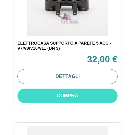
ELETTROCASA SUPPORTO A PARETE 5 ACC -
V7/V8/V10/V11 (DN 3)
32,00 €
DETTAGLI
COMPRA