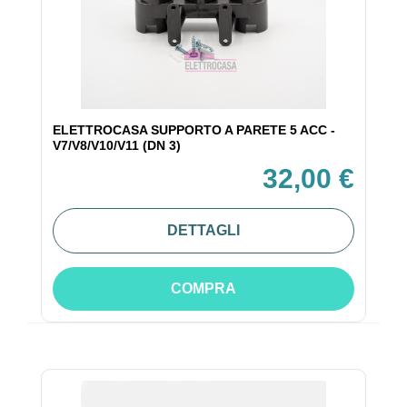
ELETTROCASA SUPPORTO A PARETE 5 ACC -
V7/V8/V10/V11 (DN 3)
32,00 €
DETTAGLI
COMPRA