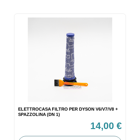
ELETTROCASA FILTRO PER DYSON V6/V7/V8 +
SPAZZOLINA (DN 1)
14,00 €