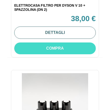
ELETTROCASA FILTRO PER DYSON V 10 +
SPAZZOLINA (DN 2)
38,00 €
DETTAGLI
COMPRA