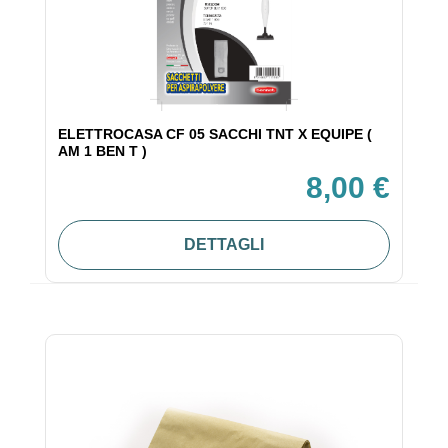
ELETTROCASA CF 05 SACCHI TNT X EQUIPE (
AM 1 BEN T )
8,00 €
DETTAGLI