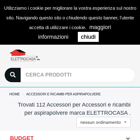
Utilizziamo i cookie per migliorare la vostra esperienza sul nostro
0
LOGIN
Togg
sito. Navigando questo sito o chiudendo questo banner, l'utente
navi
maggiori
accetta di utilizzare i cookie.
informazioni
chiudi
HOME
ACCESSORI E RICAMBI PER ASPIRAPOLVERE
Trovati 112 Accessori per Accessori e ricambi
per aspirapolvere marca ELETTROCASA .
nessun ordinamento
BUDGET