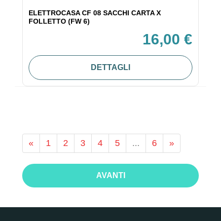
ELETTROCASA CF 08 SACCHI CARTA X
FOLLETTO (FW 6)
16,00 €
DETTAGLI
«
1
2
3
4
5
...
6
»
AVANTI