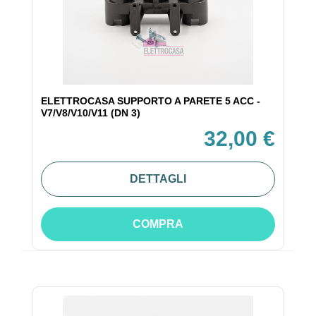
ELETTROCASA SUPPORTO A PARETE 5 ACC -
V7/V8/V10/V11 (DN 3)
32,00 €
DETTAGLI
COMPRA