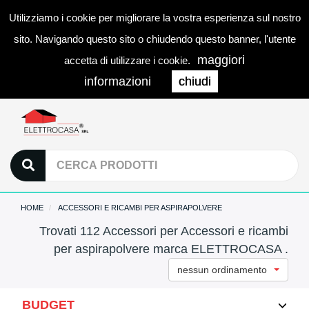
Utilizziamo i cookie per migliorare la vostra esperienza sul nostro
0
LOGIN
Togg
sito. Navigando questo sito o chiudendo questo banner, l'utente
navi
maggiori
accetta di utilizzare i cookie.
informazioni
chiudi
HOME
ACCESSORI E RICAMBI PER ASPIRAPOLVERE
Trovati 112 Accessori per Accessori e ricambi
per aspirapolvere marca ELETTROCASA .
nessun ordinamento
BUDGET