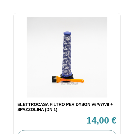
ELETTROCASA FILTRO PER DYSON V6/V7/V8 +
SPAZZOLINA (DN 1)
14,00 €