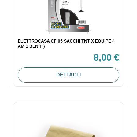
ELETTROCASA CF 05 SACCHI TNT X EQUIPE (
AM 1 BEN T )
8,00 €
DETTAGLI