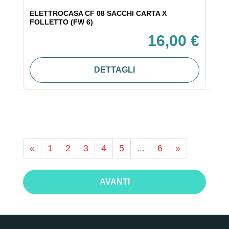
ELETTROCASA CF 08 SACCHI CARTA X
FOLLETTO (FW 6)
16,00 €
DETTAGLI
«
1
2
3
4
5
...
6
»
AVANTI