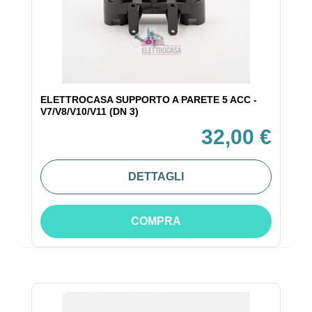
ELETTROCASA SUPPORTO A PARETE 5 ACC -
V7/V8/V10/V11 (DN 3)
32,00 €
DETTAGLI
COMPRA