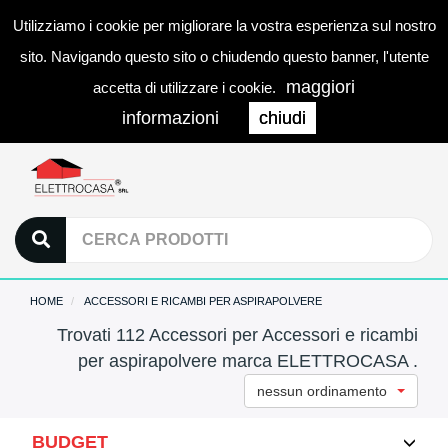
Utilizziamo i cookie per migliorare la vostra esperienza sul nostro
0
LOGIN
Togg
sito. Navigando questo sito o chiudendo questo banner, l'utente
navi
maggiori
accetta di utilizzare i cookie.
informazioni
chiudi
HOME
ACCESSORI E RICAMBI PER ASPIRAPOLVERE
Trovati 112 Accessori per Accessori e ricambi
per aspirapolvere marca ELETTROCASA .
nessun ordinamento
BUDGET