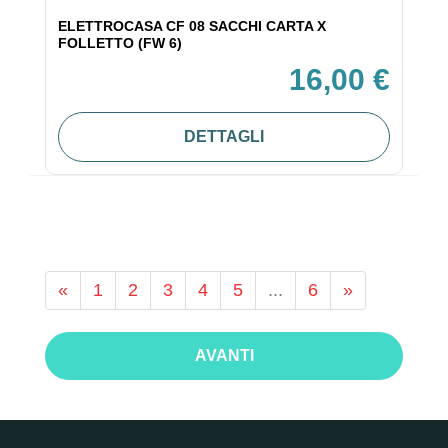
ELETTROCASA CF 08 SACCHI CARTA X
FOLLETTO (FW 6)
16,00 €
DETTAGLI
«
1
2
3
4
5
...
6
»
AVANTI