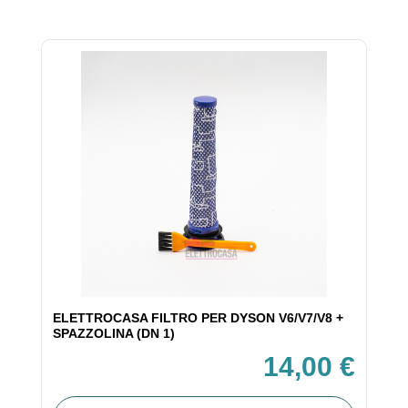
ELETTROCASA FILTRO PER DYSON V6/V7/V8 +
SPAZZOLINA (DN 1)
14,00 €