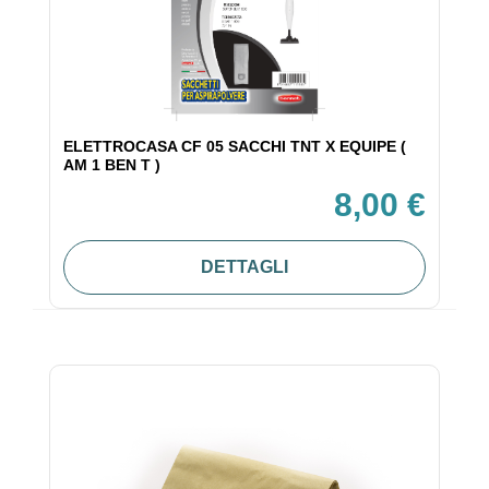
ELETTROCASA CF 05 SACCHI TNT X EQUIPE (
AM 1 BEN T )
8,00 €
DETTAGLI