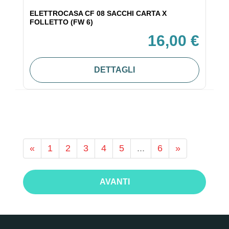
ELETTROCASA CF 08 SACCHI CARTA X
FOLLETTO (FW 6)
16,00 €
DETTAGLI
«
1
2
3
4
5
...
6
»
AVANTI