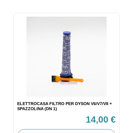
ELETTROCASA FILTRO PER DYSON V6/V7/V8 +
SPAZZOLINA (DN 1)
14,00 €