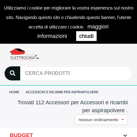
Utilizziamo i cookie per migliorare la vostra esperienza sul nostro
0
LOGIN
Togg
sito. Navigando questo sito o chiudendo questo banner, l'utente
navi
maggiori
accetta di utilizzare i cookie.
informazioni
chiudi
HOME
ACCESSORI E RICAMBI PER ASPIRAPOLVERE
Trovati 112 Accessori per Accessori e ricambi
per aspirapolvere .
nessun ordinamento
BUDGET