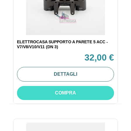
ELETTROCASA SUPPORTO A PARETE 5 ACC -
V7/V8/V10/V11 (DN 3)
32,00 €
DETTAGLI
COMPRA