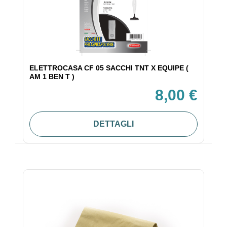
ELETTROCASA CF 05 SACCHI TNT X EQUIPE (
AM 1 BEN T )
8,00 €
DETTAGLI