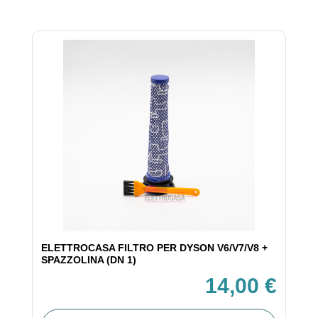
ELETTROCASA FILTRO PER DYSON V6/V7/V8 +
SPAZZOLINA (DN 1)
14,00 €