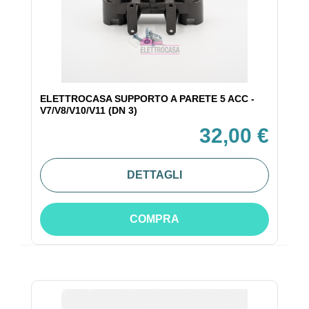
ELETTROCASA SUPPORTO A PARETE 5 ACC -
V7/V8/V10/V11 (DN 3)
32,00 €
DETTAGLI
COMPRA