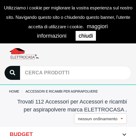
Utilizziamo i cookie per migliorare la vostra esperienza sul nostro
0
LOGIN
Togg
sito. Navigando questo sito o chiudendo questo banner, l'utente
navi
maggiori
accetta di utilizzare i cookie.
informazioni
chiudi
HOME
ACCESSORI E RICAMBI PER ASPIRAPOLVERE
Trovati 112 Accessori per Accessori e ricambi
per aspirapolvere marca ELETTROCASA .
nessun ordinamento
BUDGET