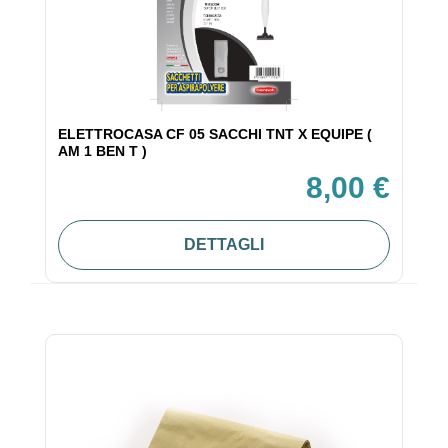
ELETTROCASA CF 05 SACCHI TNT X EQUIPE (
AM 1 BEN T )
8,00 €
DETTAGLI