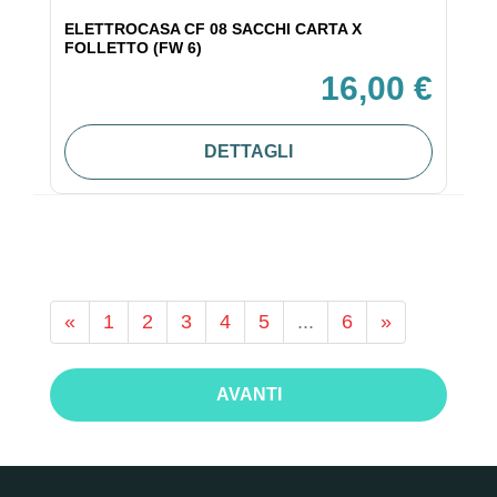
ELETTROCASA CF 08 SACCHI CARTA X
FOLLETTO (FW 6)
16,00 €
DETTAGLI
«
1
2
3
4
5
...
6
»
AVANTI