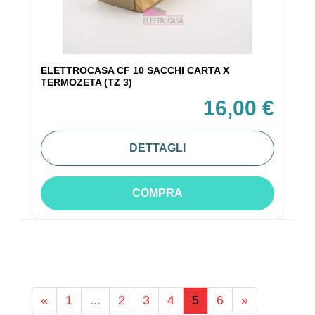
ELETTROCASA CF 10 SACCHI CARTA X
TERMOZETA (TZ 3)
16,00 €
DETTAGLI
COMPRA
«
1
...
2
3
4
5
6
»