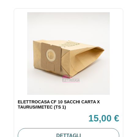
ELETTROCASA CF 10 SACCHI CARTA X
TAURUS/IMETEC (TS 1)
15,00 €
DETTAGLI