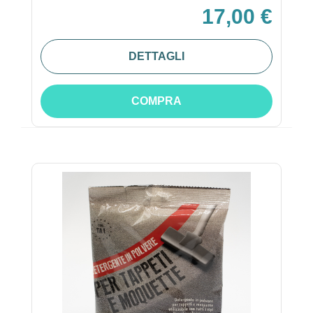
17,00 €
DETTAGLI
COMPRA