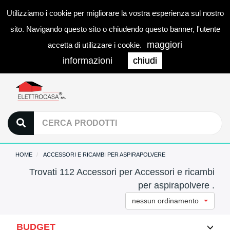
Utilizziamo i cookie per migliorare la vostra esperienza sul nostro
0
LOGIN
Togg
sito. Navigando questo sito o chiudendo questo banner, l'utente
navi
maggiori
accetta di utilizzare i cookie.
informazioni
chiudi
HOME
ACCESSORI E RICAMBI PER ASPIRAPOLVERE
Trovati 112 Accessori per Accessori e ricambi
per aspirapolvere .
nessun ordinamento
BUDGET