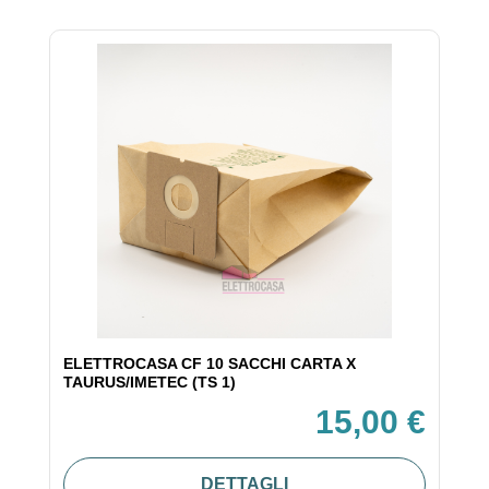
ELETTROCASA CF 10 SACCHI CARTA X
TAURUS/IMETEC (TS 1)
15,00 €
DETTAGLI