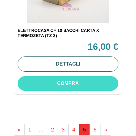
ELETTROCASA CF 10 SACCHI CARTA X
TERMOZETA (TZ 3)
16,00 €
DETTAGLI
COMPRA
«
1
...
2
3
4
5
6
»