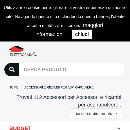
Utilizziamo i cookie per migliorare la vostra esperienza sul nostro
0
LOGIN
Togg
sito. Navigando questo sito o chiudendo questo banner, l'utente
navi
maggiori
accetta di utilizzare i cookie.
informazioni
chiudi
HOME
ACCESSORI E RICAMBI PER ASPIRAPOLVERE
Trovati 112 Accessori per Accessori e ricambi
per aspirapolvere .
nessun ordinamento
BUDGET