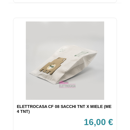
ELETTROCASA CF 08 SACCHI TNT X MIELE (ME
4 TNT)
16,00 €