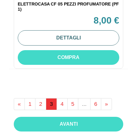
ELETTROCASA CF 05 PEZZI PROFUMATORE (PF
1)
8,00 €
DETTAGLI
COMPRA
«
1
2
3
4
5
...
6
»
AVANTI