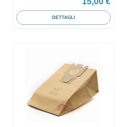
15,00 €
DETTAGLI