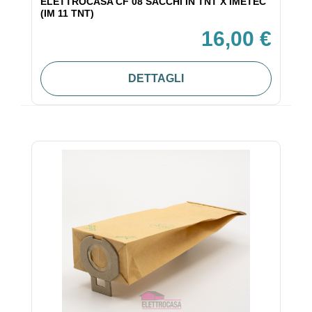
ELETTROCASA CF 08 SACCHI IN TNT X IMETEC
(IM 11 TNT)
16,00 €
DETTAGLI