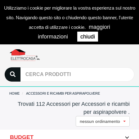
Utilizziamo i cookie per migliorare la vostra esperienza sul nostro
0
LOGIN
Togg
sito. Navigando questo sito o chiudendo questo banner, l'utente
navi
maggiori
accetta di utilizzare i cookie.
informazioni
chiudi
HOME
ACCESSORI E RICAMBI PER ASPIRAPOLVERE
Trovati 112 Accessori per Accessori e ricambi
per aspirapolvere .
nessun ordinamento
BUDGET