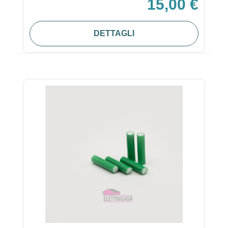
15,00 €
DETTAGLI