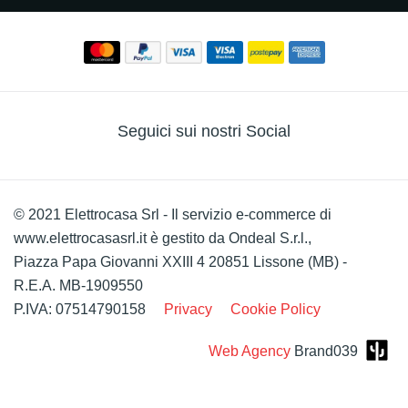
Seguici sui nostri Social
© 2021 Elettrocasa Srl - Il servizio e-commerce di
www.elettrocasasrl.it è gestito da Ondeal S.r.l.,
Piazza Papa Giovanni XXIII 4 20851 Lissone (MB) -
R.E.A. MB-1909550
P.IVA: 07514790158
Privacy
Cookie Policy
Web Agency
Brand039