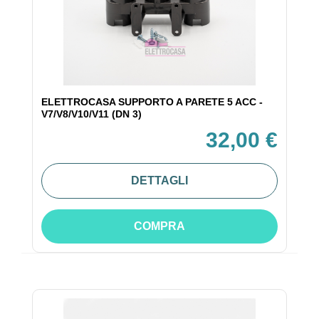
ELETTROCASA SUPPORTO A PARETE 5 ACC -
V7/V8/V10/V11 (DN 3)
32,00 €
DETTAGLI
COMPRA