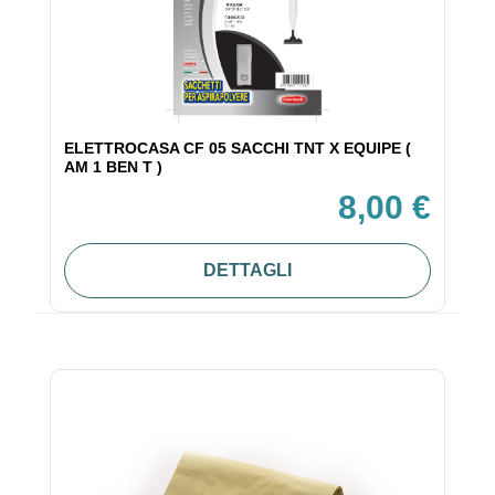
ELETTROCASA CF 05 SACCHI TNT X EQUIPE (
AM 1 BEN T )
8,00 €
DETTAGLI