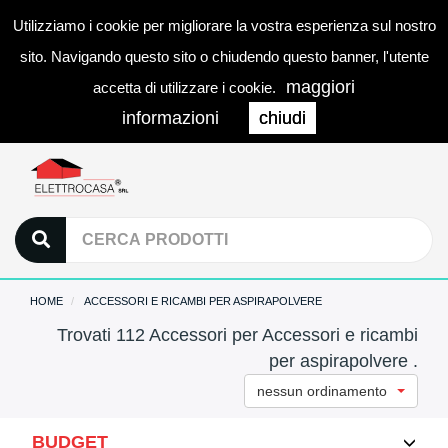
Utilizziamo i cookie per migliorare la vostra esperienza sul nostro
0
LOGIN
Togg
sito. Navigando questo sito o chiudendo questo banner, l'utente
navi
maggiori
accetta di utilizzare i cookie.
informazioni
chiudi
HOME
ACCESSORI E RICAMBI PER ASPIRAPOLVERE
Trovati 112 Accessori per Accessori e ricambi
per aspirapolvere .
nessun ordinamento
BUDGET