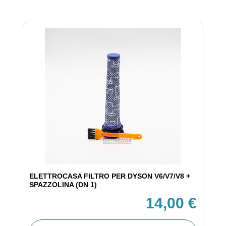
ELETTROCASA FILTRO PER DYSON V6/V7/V8 +
SPAZZOLINA (DN 1)
14,00 €