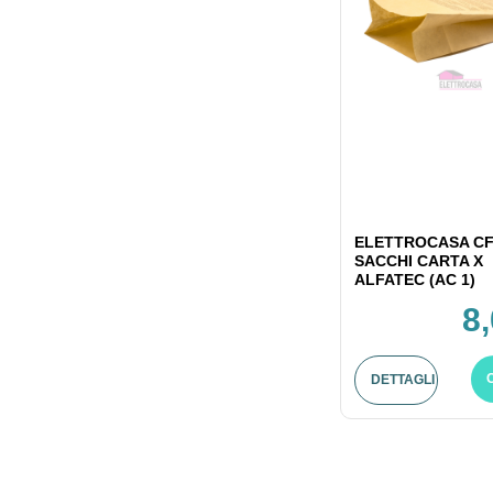
ELETTROCASA CF
SACCHI CARTA X
ALFATEC (AC 1)
8
DETTAGLI