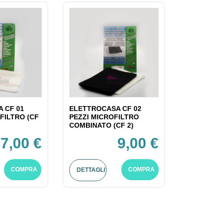
 CF 01
ELETTROCASA CF 02
FILTRO (CF
PEZZI MICROFILTRO
COMBINATO (CF 2)
7,00 €
9,00 €
COMPRA
COMPRA
DETTAGLI