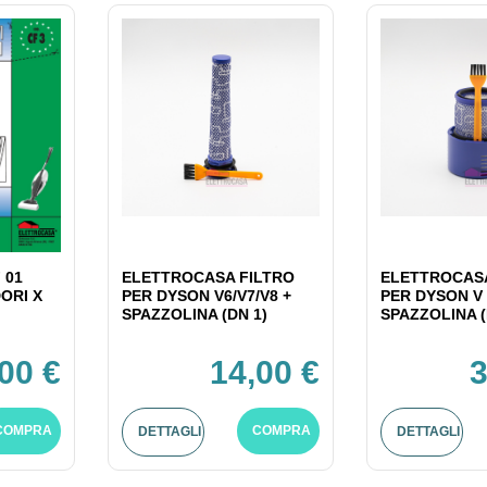
 01
ELETTROCASA FILTRO
ELETTROCASA
ORI X
PER DYSON V6/V7/V8 +
PER DYSON V 
SPAZZOLINA (DN 1)
SPAZZOLINA (
,00 €
14,00 €
3
COMPRA
COMPRA
DETTAGLI
DETTAGLI