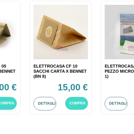
 05
ELETTROCASA CF 10
ELETTROCASA
 BENNET
SACCHI CARTA X BENNET
PEZZO MICRO
(BN 8)
1)
00 €
15,00 €
COMPRA
COMPRA
DETTAGLI
DETTAGLI