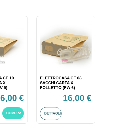
 CF 10
ELETTROCASA CF 08
A X
SACCHI CARTA X
W 5)
FOLLETTO (FW 6)
6,00 €
16,00 €
COMPRA
DETTAGLI