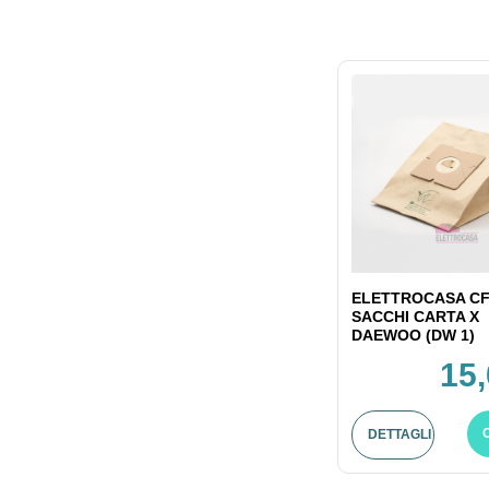
ELETTROCASA CF
SACCHI CARTA X
DAEWOO (DW 1)
15,
DETTAGLI