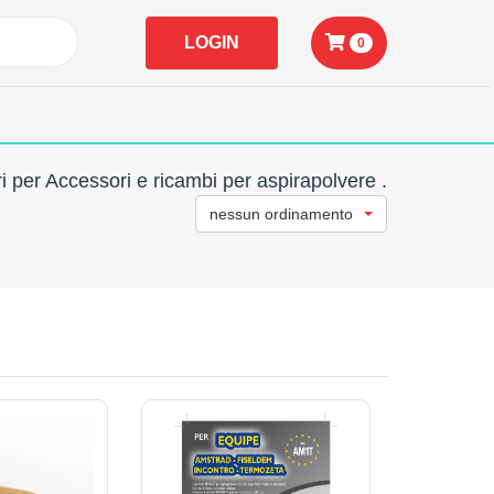
LOGIN
0
i per Accessori e ricambi per aspirapolvere .
nessun ordinamento