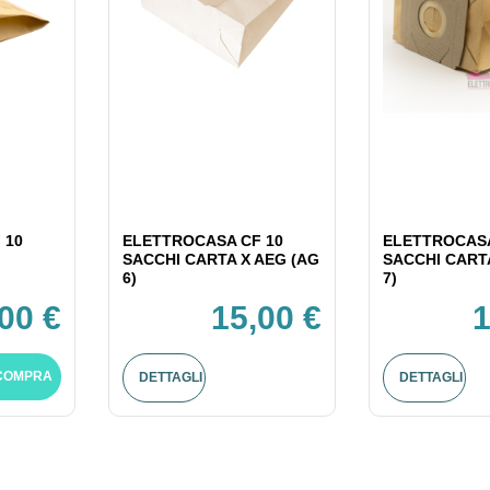
 10
ELETTROCASA CF 10
ELETTROCASA
SACCHI CARTA X AEG (AG
SACCHI CART
6)
7)
,00 €
15,00 €
1
COMPRA
DETTAGLI
DETTAGLI