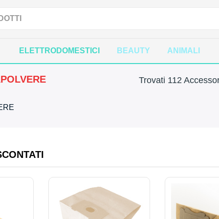
ELETTRODOMESTICI
BEAUTY
ANIMALI
APOLVERE
Trovati 112 Accessor
VERE
SCONTATI