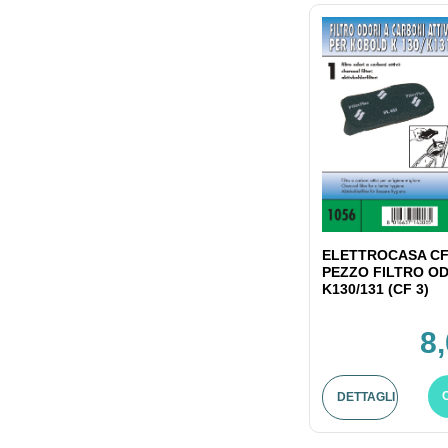
ELETTROCASA CF
PEZZO FILTRO OD
K130/131 (CF 3)
8
DETTAGLI