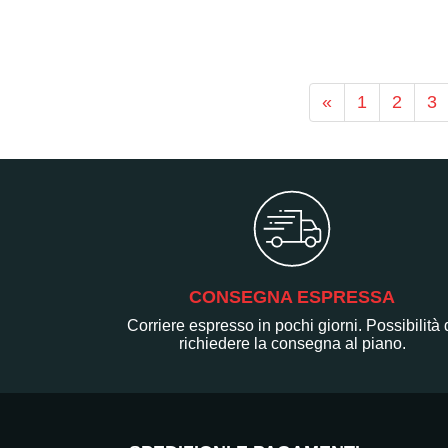
«
1
2
3
CONSEGNA ESPRESSA
Corriere espresso in pochi giorni. Possibilità 
richiedere la consegna al piano.