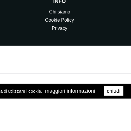
INFO
Chi siamo
Cookie Policy
Privacy
maggiori informazioni
chiudi
di utilizzare i cookie.
0158
Web Agency
Brand039