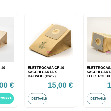
 10
ELETTROCASA CF 10
ELETTROCASA
SACCHI CARTA X
SACCHI CART
DAEWOO (DW 2)
ELECTROLUX 
00 €
15,00 €
1
COMPRA
DETTAGLI
DETTAGLI