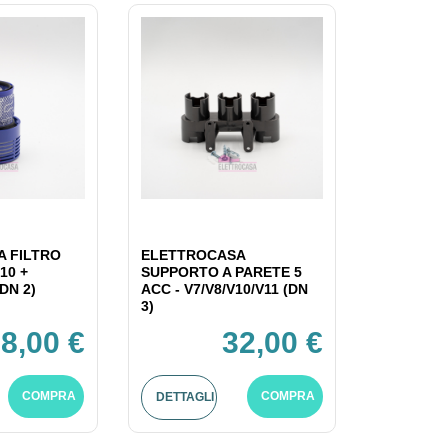
 FILTRO
ELETTROCASA
10 +
SUPPORTO A PARETE 5
DN 2)
ACC - V7/V8/V10/V11 (DN
3)
8,00 €
32,00 €
COMPRA
COMPRA
DETTAGLI