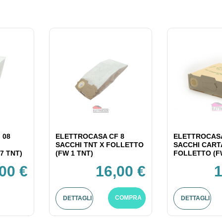
 08
ELETTROCASA CF 8
ELETTROCASA
SACCHI TNT X FOLLETTO
SACCHI CART
7 TNT)
(FW 1 TNT)
FOLLETTO (F
00 €
16,00 €
1
COMPRA
DETTAGLI
DETTAGLI