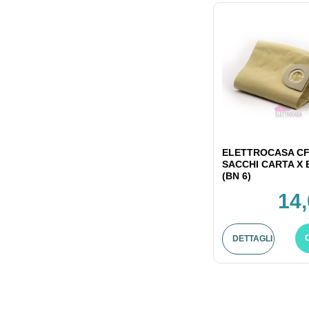
ELETTROCASA CF
SACCHI CARTA X
(BN 6)
14,
DETTAGLI