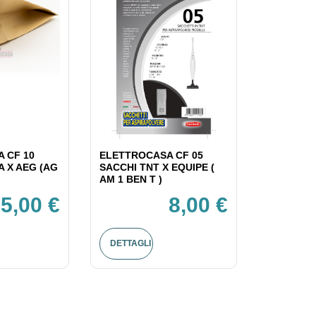
 CF 10
ELETTROCASA CF 05
A X AEG (AG
SACCHI TNT X EQUIPE (
AM 1 BEN T )
5,00 €
8,00 €
DETTAGLI