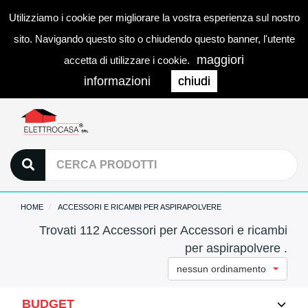
Utilizziamo i cookie per migliorare la vostra esperienza sul nostro
0
LOGIN
Togg
sito. Navigando questo sito o chiudendo questo banner, l'utente
navi
maggiori
accetta di utilizzare i cookie.
informazioni
chiudi
HOME
ACCESSORI E RICAMBI PER ASPIRAPOLVERE
Trovati 112 Accessori per Accessori e ricambi
per aspirapolvere .
nessun ordinamento
BUDGET