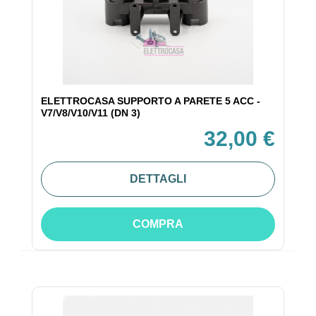
ELETTROCASA SUPPORTO A PARETE 5 ACC -
V7/V8/V10/V11 (DN 3)
32,00 €
DETTAGLI
COMPRA