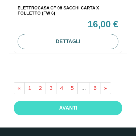
ELETTROCASA CF 08 SACCHI CARTA X
FOLLETTO (FW 6)
16,00 €
DETTAGLI
«
1
2
3
4
5
...
6
»
AVANTI