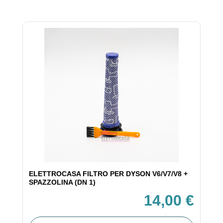
ELETTROCASA FILTRO PER DYSON V6/V7/V8 +
SPAZZOLINA (DN 1)
14,00 €