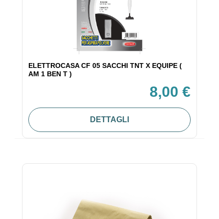
ELETTROCASA CF 05 SACCHI TNT X EQUIPE (
AM 1 BEN T )
8,00 €
DETTAGLI