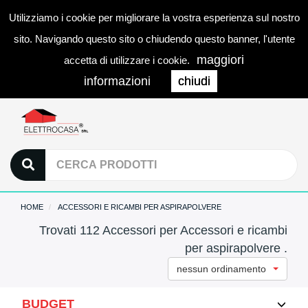
Utilizziamo i cookie per migliorare la vostra esperienza sul nostro
0
LOGIN
Togg
sito. Navigando questo sito o chiudendo questo banner, l'utente
navi
maggiori
accetta di utilizzare i cookie.
informazioni
chiudi
HOME
ACCESSORI E RICAMBI PER ASPIRAPOLVERE
Trovati 112 Accessori per Accessori e ricambi
per aspirapolvere .
nessun ordinamento
BUDGET