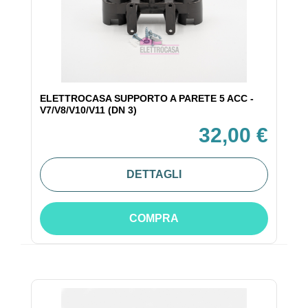
ELETTROCASA SUPPORTO A PARETE 5 ACC -
V7/V8/V10/V11 (DN 3)
32,00 €
DETTAGLI
COMPRA