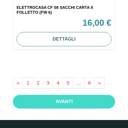
ELETTROCASA CF 08 SACCHI CARTA X
FOLLETTO (FW 6)
16,00 €
DETTAGLI
«
1
2
3
4
5
...
6
»
AVANTI