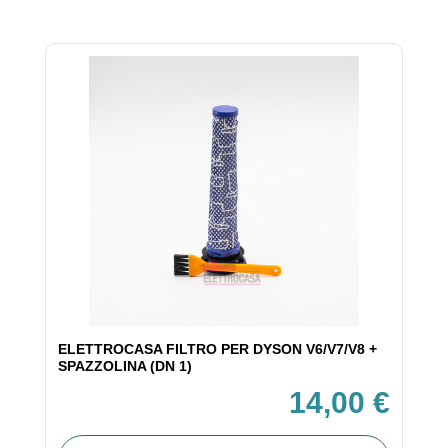
ELETTROCASA FILTRO PER DYSON V6/V7/V8 +
SPAZZOLINA (DN 1)
14,00 €