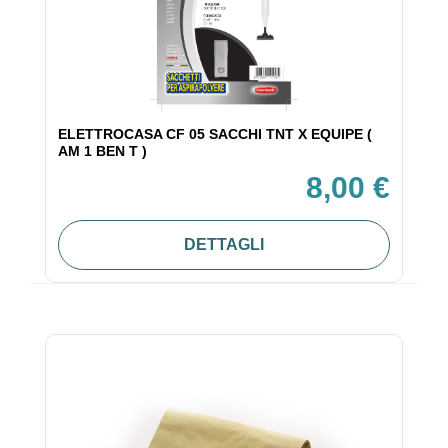
ELETTROCASA CF 05 SACCHI TNT X EQUIPE (
AM 1 BEN T )
8,00 €
DETTAGLI