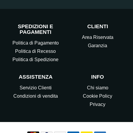
SPEDIZIONI E
CLIENTI
PAGAMENTI
Area Riservata
Politica di Pagamento
Garanzia
Politica di Recesso
Politica di Spedizione
ASSISTENZA
INFO
Servizio Clienti
Chi siamo
Condizioni di vendita
Cookie Policy
Privacy