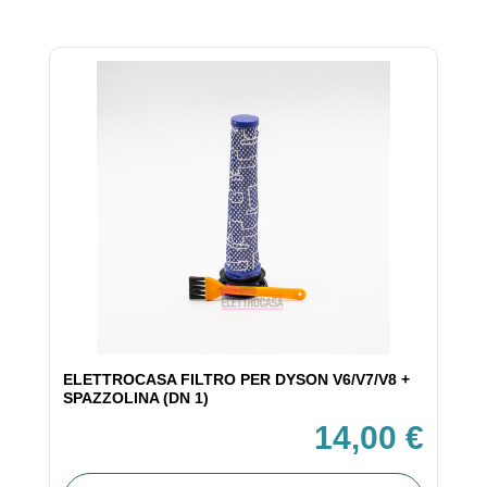
ELETTROCASA FILTRO PER DYSON V6/V7/V8 +
SPAZZOLINA (DN 1)
14,00 €