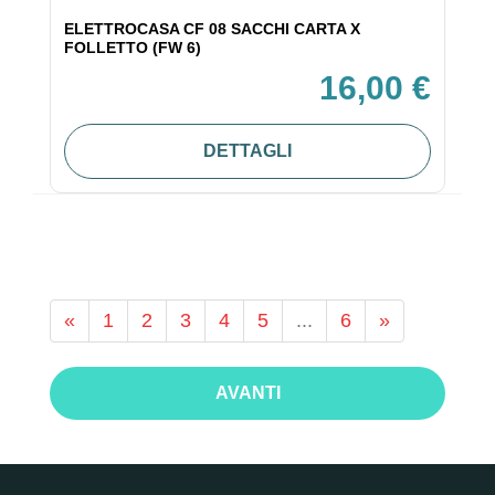
ELETTROCASA CF 08 SACCHI CARTA X
FOLLETTO (FW 6)
16,00 €
DETTAGLI
«
1
2
3
4
5
...
6
»
AVANTI