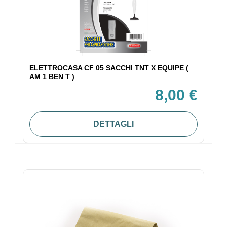
ELETTROCASA CF 05 SACCHI TNT X EQUIPE (
AM 1 BEN T )
8,00 €
DETTAGLI