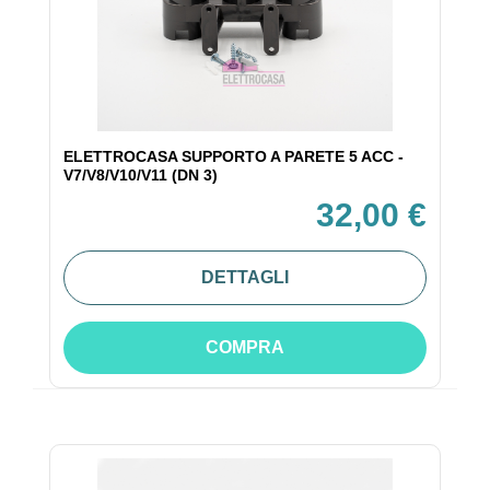
ELETTROCASA SUPPORTO A PARETE 5 ACC -
V7/V8/V10/V11 (DN 3)
32,00 €
DETTAGLI
COMPRA