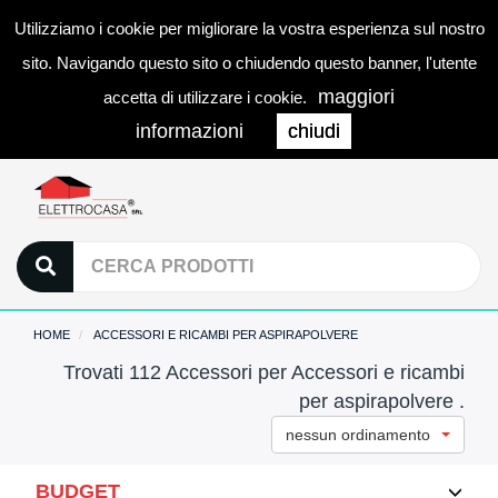
Utilizziamo i cookie per migliorare la vostra esperienza sul nostro
0
LOGIN
Togg
sito. Navigando questo sito o chiudendo questo banner, l'utente
navi
maggiori
accetta di utilizzare i cookie.
informazioni
chiudi
HOME
ACCESSORI E RICAMBI PER ASPIRAPOLVERE
Trovati 112 Accessori per Accessori e ricambi
per aspirapolvere .
nessun ordinamento
BUDGET