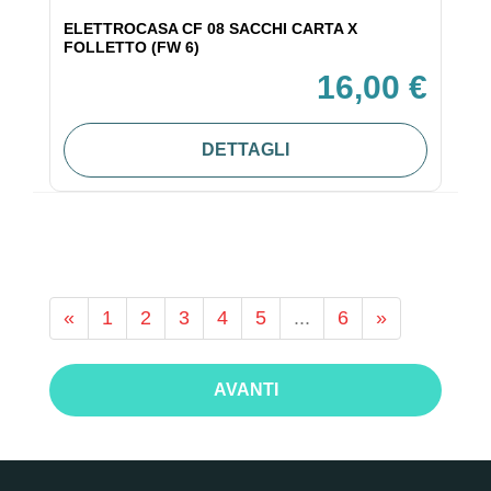
ELETTROCASA CF 08 SACCHI CARTA X
FOLLETTO (FW 6)
16,00 €
DETTAGLI
«
1
2
3
4
5
...
6
»
AVANTI