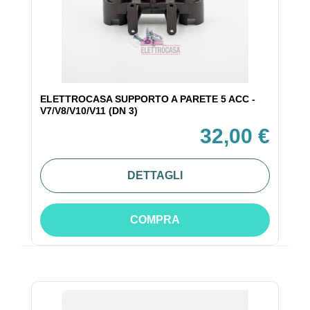
ELETTROCASA SUPPORTO A PARETE 5 ACC -
V7/V8/V10/V11 (DN 3)
32,00 €
DETTAGLI
COMPRA