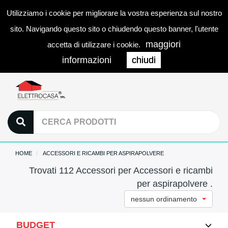
Utilizziamo i cookie per migliorare la vostra esperienza sul nostro
0
LOGIN
Togg
sito. Navigando questo sito o chiudendo questo banner, l'utente
navi
maggiori
accetta di utilizzare i cookie.
informazioni
chiudi
HOME
ACCESSORI E RICAMBI PER ASPIRAPOLVERE
Trovati 112 Accessori per Accessori e ricambi
per aspirapolvere .
nessun ordinamento
BUDGET