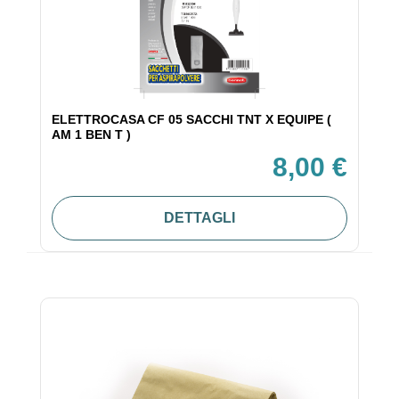
ELETTROCASA CF 05 SACCHI TNT X EQUIPE (
AM 1 BEN T )
8,00 €
DETTAGLI