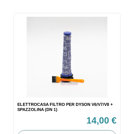
ELETTROCASA FILTRO PER DYSON V6/V7/V8 +
SPAZZOLINA (DN 1)
14,00 €