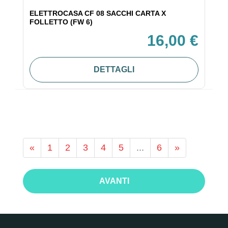
ELETTROCASA CF 08 SACCHI CARTA X
FOLLETTO (FW 6)
16,00 €
DETTAGLI
«
1
2
3
4
5
...
6
»
AVANTI