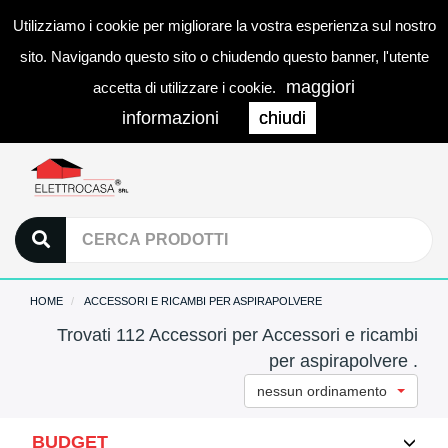
Utilizziamo i cookie per migliorare la vostra esperienza sul nostro
0
LOGIN
Togg
sito. Navigando questo sito o chiudendo questo banner, l'utente
navi
maggiori
accetta di utilizzare i cookie.
informazioni
chiudi
HOME
ACCESSORI E RICAMBI PER ASPIRAPOLVERE
Trovati 112 Accessori per Accessori e ricambi
per aspirapolvere .
nessun ordinamento
BUDGET