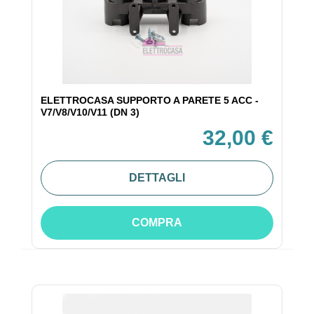
ELETTROCASA SUPPORTO A PARETE 5 ACC -
V7/V8/V10/V11 (DN 3)
32,00 €
DETTAGLI
COMPRA