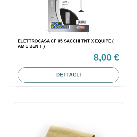
ELETTROCASA CF 05 SACCHI TNT X EQUIPE (
AM 1 BEN T )
8,00 €
DETTAGLI