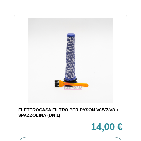
ELETTROCASA FILTRO PER DYSON V6/V7/V8 +
SPAZZOLINA (DN 1)
14,00 €